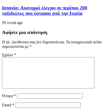
Ισπανία: Aυστηροί έλεγχοι σε περίπου 200
ταξιδιώτες που έφτασαν από την Ιταλία
59 λεπτά ago
Αφήστε μια απάντηση
Η ηλ. διεύθυνση σας δεν δημοσιεύεται.
Τα υποχρεωτικά πεδία
σημειώνονται με
*
Σχόλιο
*
Όνομα
*
Email
*