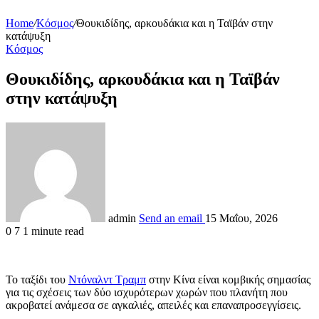
Home
/
Κόσμος
/
Θουκιδίδης, αρκουδάκια και η Ταϊβάν στην
κατάψυξη
Κόσμος
Θουκιδίδης, αρκουδάκια και η Ταϊβάν
στην κατάψυξη
admin
Send an email
15 Μαΐου, 2026
0
7
1 minute read
Το ταξίδι του
Ντόναλντ Τραμπ
στην Κίνα είναι κομβικής σημασίας
για τις σχέσεις των δύο ισχυρότερων χωρών που πλανήτη που
ακροβατεί ανάμεσα σε αγκαλιές, απειλές και επαναπροσεγγίσεις.