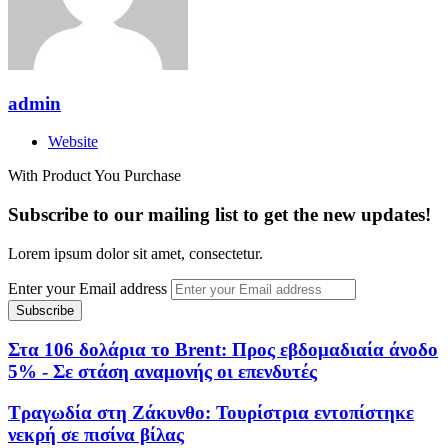
admin
Website
With Product You Purchase
Subscribe to our mailing list to get the new updates!
Lorem ipsum dolor sit amet, consectetur.
Enter your Email address
Στα 106 δολάρια το Brent: Προς εβδομαδιαία άνοδο
5% - Σε στάση αναμονής οι επενδυτές
Τραγωδία στη Ζάκυνθο: Τουρίστρια εντοπίστηκε
νεκρή σε πισίνα βίλας