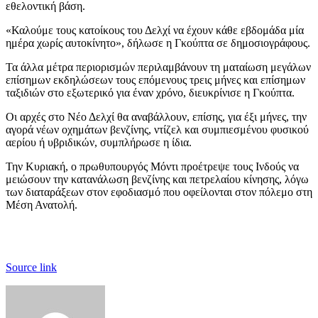
εθελοντική βάση.
«Καλούμε τους κατοίκους του Δελχί να έχουν κάθε εβδομάδα μία
ημέρα χωρίς αυτοκίνητο», δήλωσε η Γκούπτα σε δημοσιογράφους.
Τα άλλα μέτρα περιορισμών περιλαμβάνουν τη ματαίωση μεγάλων
επίσημων εκδηλώσεων τους επόμενους τρεις μήνες και επίσημων
ταξιδιών στο εξωτερικό για έναν χρόνο, διευκρίνισε η Γκούπτα.
Οι αρχές στο Νέο Δελχί θα αναβάλλουν, επίσης, για έξι μήνες, την
αγορά νέων οχημάτων βενζίνης, ντίζελ και συμπιεσμένου φυσικού
αερίου ή υβριδικών, συμπλήρωσε η ίδια.
Την Κυριακή, ο πρωθυπουργός Μόντι προέτρεψε τους Ινδούς να
μειώσουν την κατανάλωση βενζίνης και πετρελαίου κίνησης, λόγω
των διαταράξεων στον εφοδιασμό που οφείλονται στον πόλεμο στη
Μέση Ανατολή.
Source link