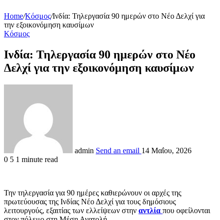
Home
/
Κόσμος
/
Ινδία: Τηλεργασία 90 ημερών στο Νέο Δελχί για
την εξοικονόμηση καυσίμων
Κόσμος
Ινδία: Τηλεργασία 90 ημερών στο Νέο
Δελχί για την εξοικονόμηση καυσίμων
admin
Send an email
14 Μαΐου, 2026
0
5
1 minute read
Την τηλεργασία για 90 ημέρες καθιερώνουν οι αρχές της
πρωτεύουσας της Ινδίας Νέο Δελχί για τους δημόσιους
λειτουργούς, εξαιτίας των ελλείψεων στην
αντλία
που οφείλονται
στον πόλεμο στη Μέση Ανατολή.