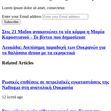
Lorem ipsum dolor sit amet, consectetur.
Enter your Email address
Στις 21 Μαΐου ανακοινώνει το νέο κόμμα η Μαρία
Καρυστιανού - Το βίντεο που δημοσίευσε
Λευκάδα: Ανεπίσημη παραδοχή των Ουκρανών για
το θαλάσσιο drone με τα εκρηκτικά
Related Articles
Ρωσικές επιθέσεις σε πετρελαϊκές εγκαταστάσεις της
Naftogaz στη ανατολική Ουκρανία
12 λεπτά ago