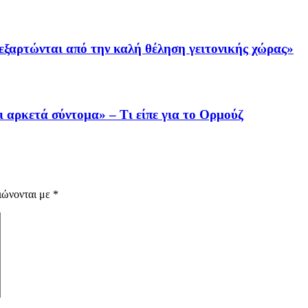
εξαρτώνται από την καλή θέληση γειτονικής χώρας»
ι αρκετά σύντομα» – Τι είπε για το Ορμούζ
ιώνονται με
*