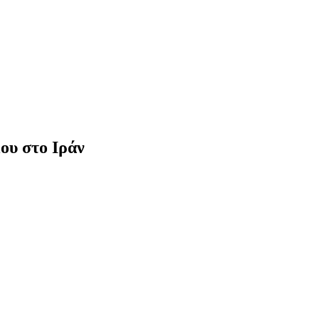
ου στο Ιράν