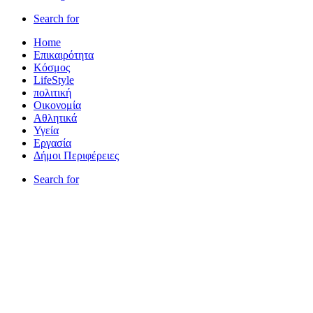
Search for
Home
Επικαιρότητα
Κόσμος
LifeStyle
πολιτική
Οικονομία
Αθλητικά
Υγεία
Εργασία
Δήμοι Περιφέρειες
Search for