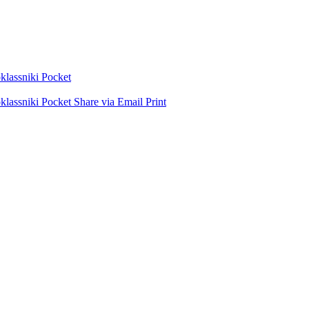
lassniki
Pocket
lassniki
Pocket
Share via Email
Print