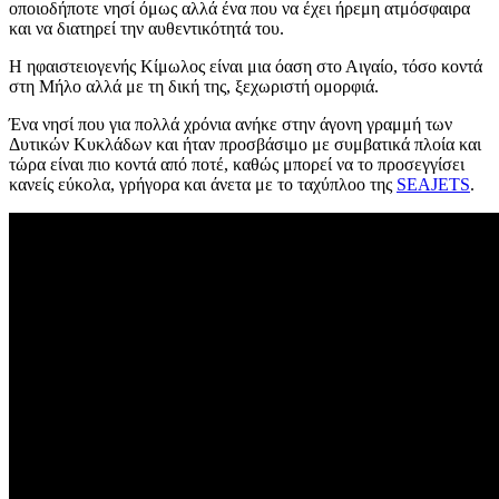
οποιοδήποτε νησί όμως αλλά ένα που να έχει ήρεμη ατμόσφαιρα
και να διατηρεί την αυθεντικότητά του.
Η ηφαιστειογενής Κίμωλος είναι μια όαση στο Αιγαίο, τόσο κοντά
στη Μήλο αλλά με τη δική της, ξεχωριστή ομορφιά.
Ένα νησί που για πολλά χρόνια ανήκε στην άγονη γραμμή των
Δυτικών Κυκλάδων και ήταν προσβάσιμο με συμβατικά πλοία και
τώρα είναι πιο κοντά από ποτέ, καθώς μπορεί να το προσεγγίσει
κανείς εύκολα, γρήγορα και άνετα με το ταχύπλοο της
SEAJETS
.