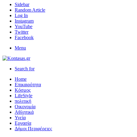
Sidebar
Random Article
Log In
Instagram
YouTube
Twitter
Facebook
Menu
Search for
Home
Επικαιρότητα
Κόσμος
LifeStyle
πολιτική
Οικονομία
Αθλητικά
Υγεία
Εργασία
Δήμοι Περιφέρειες