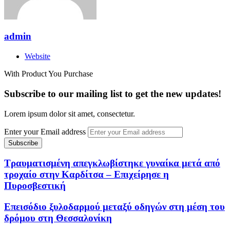
admin
Website
With Product You Purchase
Subscribe to our mailing list to get the new updates!
Lorem ipsum dolor sit amet, consectetur.
Enter your Email address
Τραυματισμένη απεγκλωβίστηκε γυναίκα μετά από
τροχαίο στην Καρδίτσα – Επιχείρησε η
Πυροσβεστική
Επεισόδιο ξυλοδαρμού μεταξύ οδηγών στη μέση του
δρόμου στη Θεσσαλονίκη