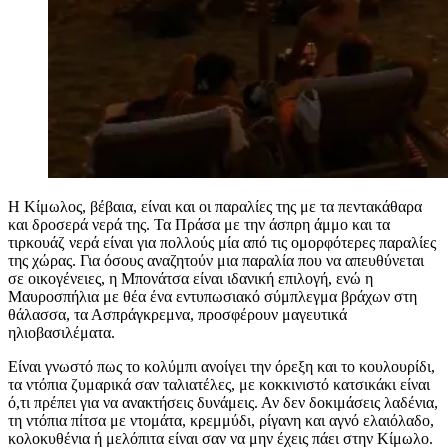
Η Κίμωλος, βέβαια, είναι και οι παραλίες της με τα πεντακάθαρα
και δροσερά νερά της. Τα Πράσα με την άσπρη άμμο και τα
τιρκουάζ νερά είναι για πολλούς μία από τις ομορφότερες παραλίες
της χώρας. Για όσους αναζητούν μια παραλία που να απευθύνεται
σε οικογένειες, η Μπονάτσα είναι ιδανική επιλογή, ενώ η
Μαυροσπήλια με θέα ένα εντυπωσιακό σύμπλεγμα βράχων στη
θάλασσα, τα Ασπράγκρεμνα, προσφέρουν μαγευτικά
ηλιοβασιλέματα.
Είναι γνωστό πως το κολύμπι ανοίγει την όρεξη και το κουλουρίδι,
τα ντόπια ζυμαρικά σαν ταλιατέλες, με κοκκινιστό κατσικάκι είναι
ό,τι πρέπει για να ανακτήσεις δυνάμεις. Αν δεν δοκιμάσεις λαδένια,
τη ντόπια πίτσα με ντομάτα, κρεμμύδι, ρίγανη και αγνό ελαιόλαδο,
κολοκυθένια ή μελόπιτα είναι σαν να μην έχεις πάει στην Κίμωλο.