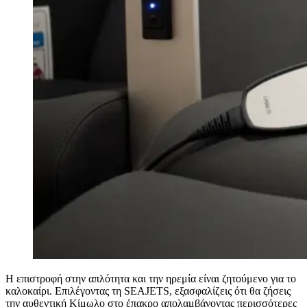
Η επιστροφή στην απλότητα και την ηρεμία είναι ζητούμενο για το
καλοκαίρι. Επιλέγοντας τη SEAJETS, εξασφαλίζεις ότι θα ζήσεις
την αυθεντική Κίμωλο στο έπακρο απολαμβάνοντας περισσότερες