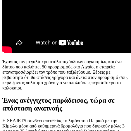
Έχοντας τον μεγαλύτερο στόλο ταχύπλοων παγκοσμίως και ένα
δίκτυο που καλύπτει 50 προορισμούς στο Αιγαίο, η εταιρεία
επαναπροσδιορίζει τον τρόπο που ταξιδεύουμε. Ξέρεις με
βεβαιότητα ότι θα φτάσεις γρήγορα και άνετα στον προορισμό σου,
κερδίζοντας πολύτιμο χρόνο για να απολαύσεις περισσότερο το
καλοκαίρι.
Ένας ανέγγιχτος παράδεισος, τώρα σε
απόσταση αναπνοής
Η SEAJETS συνδέει απευθείας το λιμάνι του Πειραιά με την
Κίμωλο μέσα από καθημερινά δρομολόγια που διαρκούν μόλις 3