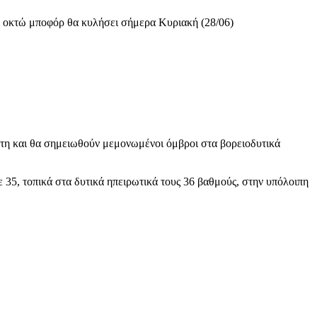
αι οκτώ μποφόρ θα κυλήσει σήμερα Κυριακή (28/06)
ρήτη και θα σημειωθούν μεμονωμένοι όμβροι στα βορειοδυτικά
ε 35, τοπικά στα δυτικά ηπειρωτικά τους 36 βαθμούς, στην υπόλοιπη