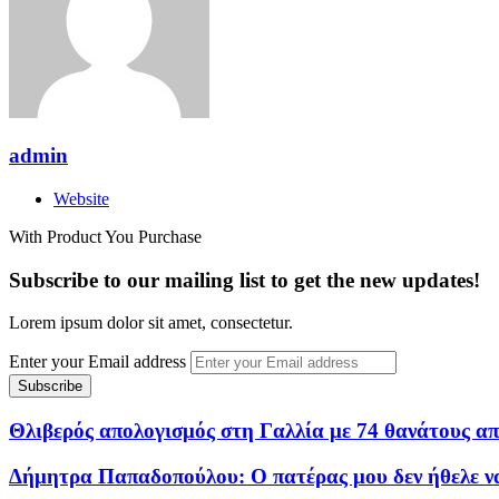
admin
Website
With Product You Purchase
Subscribe to our mailing list to get the new updates!
Lorem ipsum dolor sit amet, consectetur.
Enter your Email address
Θλιβερός απολογισμός στη Γαλλία με 74 θανάτους α
Δήμητρα Παπαδοπούλου: Ο πατέρας μου δεν ήθελε να