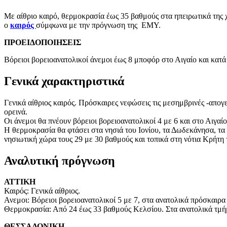
Με αίθριο καιρό, θερμοκρασία έως 35 βαθμούς στα ηπειρωτικά της 
ο
καιρός
σύμφωνα με την πρόγνωση της ΕΜΥ.
ΠΡΟΕΙΔΟΠΟΙΗΣΕΙΣ
Βόρειοι βορειοανατολικοί άνεμοι έως 8 μποφόρ στο Αιγαίο και κατά
Γενικά χαρακτηριστικά
Γενικά αίθριος καιρός. Πρόσκαιρες νεφώσεις τις μεσημβρινές -απο
ορεινά.
Οι άνεμοι θα πνέουν βόρειοι βορειοανατολικοί 4 με 6 και στο Αιγαί
Η θερμοκρασία θα φτάσει στα νησιά του Ιονίου, τα Δωδεκάνησα, τα 
νησιωτική χώρα τους 29 με 30 βαθμούς και τοπικά στη νότια Κρήτη
Αναλυτική πρόγνωση
ΑΤΤΙΚΗ
Καιρός: Γενικά αίθριος.
Ανεμοι: Βόρειοι βορειοανατολικοί 5 με 7, στα ανατολικά πρόσκαιρα
Θερμοκρασία: Από 24 έως 33 βαθμούς Κελσίου. Στα ανατολικά τμήμ
ΘΕΣΣΑΛΟΝΙΚΗ