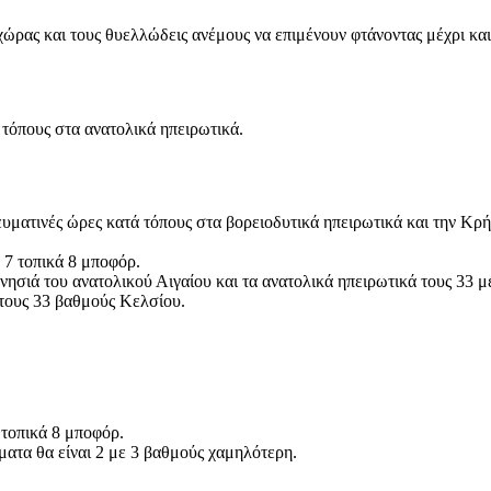
χώρας και τους θυελλώδεις ανέμους να επιμένουν φτάνοντας μέχρι κ
 τόπους στα ανατολικά ηπειρωτικά.
γευματινές ώρες κατά τόπους στα βορειοδυτικά ηπειρωτικά και την Κ
ο 7 τοπικά 8 μποφόρ.
νησιά του ανατολικού Αιγαίου και τα ανατολικά ηπειρωτικά τους 33 μ
 τους 33 βαθμούς Κελσίου.
 τοπικά 8 μποφόρ.
ατα θα είναι 2 με 3 βαθμούς χαμηλότερη.