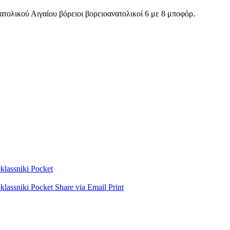
ατολικού Αιγαίου βόρειοι βορειοανατολικοί 6 με 8 μποφόρ.
lassniki
Pocket
lassniki
Pocket
Share via Email
Print