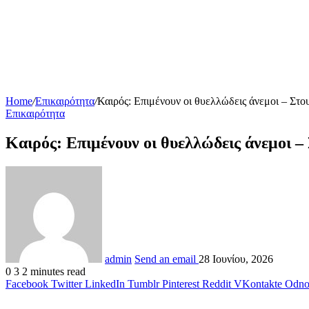
Home
/
Επικαιρότητα
/
Καιρός: Επιμένουν οι θυελλώδεις άνεμοι – Στ
Επικαιρότητα
Καιρός: Επιμένουν οι θυελλώδεις άνεμοι –
admin
Send an email
28 Ιουνίου, 2026
0
3
2 minutes read
Facebook
Twitter
LinkedIn
Tumblr
Pinterest
Reddit
VKontakte
Odnok