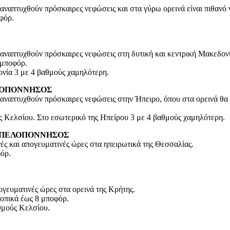
α αναπτυχθούν πρόσκαιρες νεφώσεις και στα γύρω ορεινά είναι πιθανό
φόρ.
α αναπτυχθούν πρόσκαιρες νεφώσεις στη δυτική και κεντρική Μακεδον
 μποφόρ.
νία 3 με 4 βαθμούς χαμηλότερη.
ΕΛΟΠΟΝΝΗΣΟΣ
α αναπτυχθούν πρόσκαιρες νεφώσεις στην Ήπειρο, όπου στα ορεινά θα
ς Κελσίου. Στο εσωτερικό της Ηπείρου 3 με 4 βαθμούς χαμηλότερη.
Η ΠΕΛΟΠΟΝΝΗΣΟΣ
νές και απογευματινές ώρες στα ηπειρωτικά της Θεσσαλίας.
φόρ.
ογευματινές ώρες στα ορεινά της Κρήτης.
τοπικά έως 8 μποφόρ.
θμούς Κελσίου.