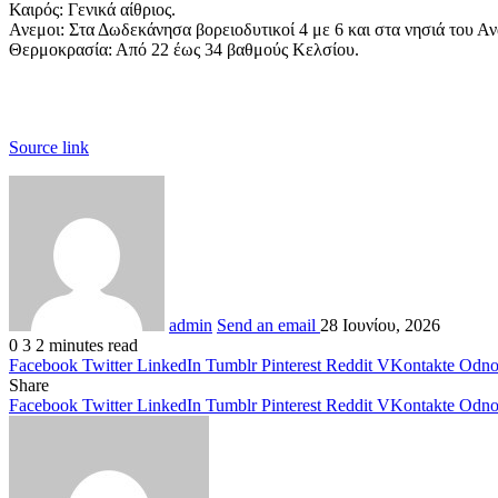
Καιρός: Γενικά αίθριος.
Ανεμοι: Στα Δωδεκάνησα βορειοδυτικοί 4 με 6 και στα νησιά του Αν
Θερμοκρασία: Από 22 έως 34 βαθμούς Κελσίου.
Source link
admin
Send an email
28 Ιουνίου, 2026
0
3
2 minutes read
Facebook
Twitter
LinkedIn
Tumblr
Pinterest
Reddit
VKontakte
Odnok
Share
Facebook
Twitter
LinkedIn
Tumblr
Pinterest
Reddit
VKontakte
Odnok