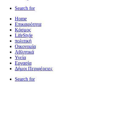
Search for
Home
Επικαιρότητα
Κόσμος
LifeStyle
πολιτική
Οικονομία
Αθλητικά
Υγεία
Εργασία
Δήμοι Περιφέρειες
Search for