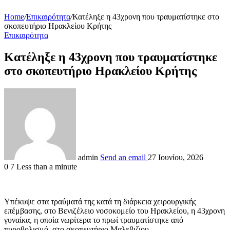
Home
/
Επικαιρότητα
/
Κατέληξε η 43χρονη που τραυματίστηκε στο
σκοπευτήριο Ηρακλείου Κρήτης
Επικαιρότητα
Κατέληξε η 43χρονη που τραυματίστηκε
στο σκοπευτήριο Ηρακλείου Κρήτης
admin
Send an email
27 Ιουνίου, 2026
0
7
Less than a minute
Υπέκυψε στα τραύματά της κατά τη διάρκεια χειρουργικής
επέμβασης, στο Βενιζέλειο νοσοκομείο του Ηρακλείου, η 43χρονη
γυναίκα, η οποία νωρίτερα το πρωί τραυματίστηκε από
πυροβολισμό, στο σκοπευτήριο Μαλεβιζιου.