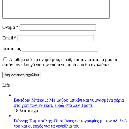
Όνομα
*
Email
*
Ιστότοπος
Αποθήκευσε το όνομά μου, email, και τον ιστότοπο μου σε
αυτόν τον πλοηγό για την επόμενη φορά που θα σχολιάσω.
Life
Βικτόρια Μπέκαμ: Με μαύρο μπικίνι και γυμνασμένα χέρια
στο γιοτ των 19 εκατ. ευρώ στο Σεν Τροπέ
18 λεπτά ago
Γιάννης Τσιμιτσέλης: Οι σπάνιες φωτογραφίες με τον αδελφό
του και οι ευχές για τα γενέθλιά του