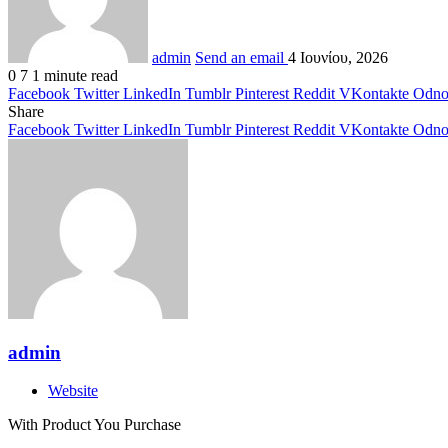
admin
Send an email
4 Ιουνίου, 2026
0
7
1 minute read
Facebook
Twitter
LinkedIn
Tumblr
Pinterest
Reddit
VKontakte
Odnok
Share
Facebook
Twitter
LinkedIn
Tumblr
Pinterest
Reddit
VKontakte
Odnok
admin
Website
With Product You Purchase