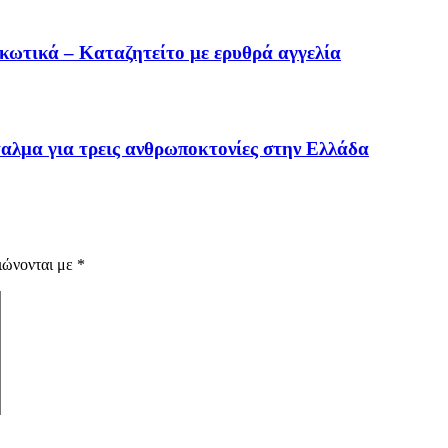
κωτικά – Καταζητείτο με ερυθρά αγγελία
αλμα για τρεις ανθρωποκτονίες στην Ελλάδα
ιώνονται με
*