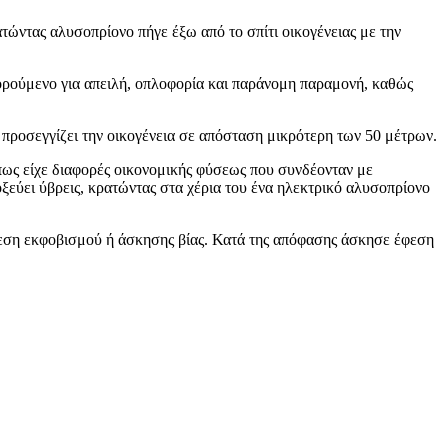
ατώντας αλυσοπρίονο πήγε έξω από το σπίτι οικογένειας με την
ορούμενο για απειλή, οπλοφορία και παράνομη παραμονή, καθώς
 προσεγγίζει την οικογένεια σε απόσταση μικρότερη των 50 μέτρων.
πως είχε διαφορές οικονομικής φύσεως που συνδέονταν με
ξεύει ύβρεις, κρατώντας στα χέρια του ένα ηλεκτρικό αλυσοπρίονο
ρόθεση εκφοβισμού ή άσκησης βίας. Κατά της απόφασης άσκησε έφεση