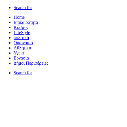
Search for
Home
Επικαιρότητα
Κόσμος
LifeStyle
πολιτική
Οικονομία
Αθλητικά
Υγεία
Εργασία
Δήμοι Περιφέρειες
Search for