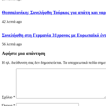
Θεσσαλονίκη: Συνελήφθη Τούρκος για απάτη και ναρ
42 λεπτά ago
Συνελήφθη στη Γερμανία 31χρονος με Ευρωπαϊκό έντ
56 λεπτά ago
Αφήστε μια απάντηση
Η ηλ. διεύθυνση σας δεν δημοσιεύεται.
Τα υποχρεωτικά πεδία σημε
Σχόλιο
*
Όνομα
*