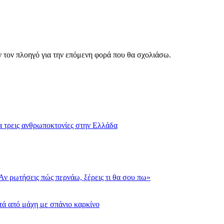
ν τον πλοηγό για την επόμενη φορά που θα σχολιάσω.
 τρεις ανθρωποκτονίες στην Ελλάδα
«Αν ρωτήσεις πώς περνάω, ξέρεις τι θα σου πω»
ετά από μάχη με σπάνιο καρκίνο