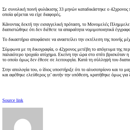
Σε συνολική ποινή φυλάκισης 33 μηνών καταδικάστηκε ο 42χρονος
οποία φέρεται να είχε διαφορές.
Κάνοντας δεκτή την εισαγγελική πρόταση, το Μονομελές Πλημμελει
διαπιστώθηκε ότι δεν διέθετε τα απαραίτητα νομιμοποιητικά έγγραφα
Το δικαστήριο αποφάσισε να αναστείλει την εκτέλεση της ποινής μέ
Σύμφωνα με τη δικογραφία, ο 42χρονος μετέβη το απόγευμα της περ
παλαιότερο τροχαίο ατύχημα. Εκείνη την ώρα στο σπίτι βρισκόταν η
το οποίο όμως δεν έθεσε σε λειτουργία. Κατά τη σύλληψή του διαπισ
Στην απολογία του, ο ίδιος υποστήριξε ότι το αλυσοπρίονο και το 
και αφέθηκε ελεύθερος γι’ αυτήν την υπόθεση, κρατήθηκε όμως για 
Source link