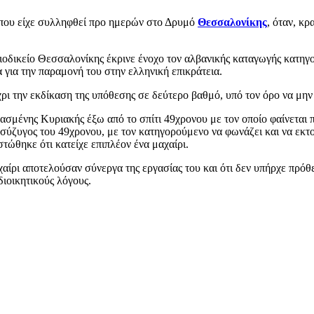
 που είχε συλληφθεί προ ημερών στο Δρυμό
Θεσσαλονίκης
, όταν, κρ
οδικείο Θεσσαλονίκης έκρινε ένοχο τον αλβανικής καταγωγής κατηγ
 για την παραμονή του στην ελληνική επικράτεια.
χρι την εκδίκαση της υπόθεσης σε δεύτερο βαθμό, υπό τον όρο να μην
ασμένης Κυριακής έξω από το σπίτι 49χρονου με τον οποίο φαίνεται 
 σύζυγος του 49χρονου, με τον κατηγορούμενο να φωνάζει και να εκτο
τώθηκε ότι κατείχε επιπλέον ένα μαχαίρι.
μαχαίρι αποτελούσαν σύνεργα της εργασίας του και ότι δεν υπήρχε π
διοικητικούς λόγους.