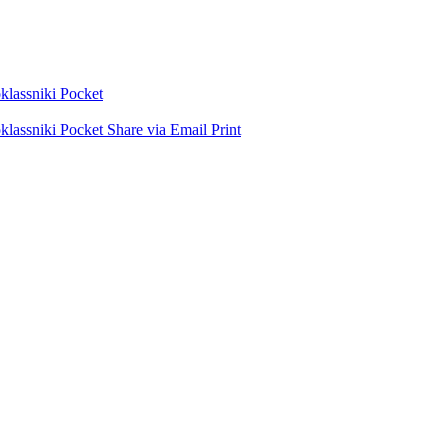
lassniki
Pocket
lassniki
Pocket
Share via Email
Print