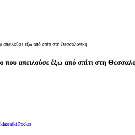
υ απειλούσε έξω από σπίτι στη Θεσσαλονίκη
ο που απειλούσε έξω από σπίτι στη Θεσσαλ
lassniki
Pocket