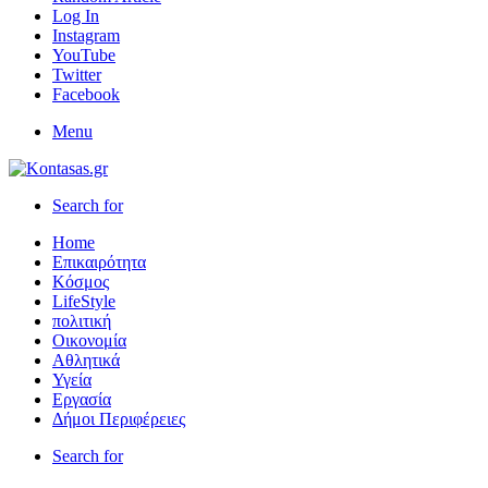
Log In
Instagram
YouTube
Twitter
Facebook
Menu
Search for
Home
Επικαιρότητα
Κόσμος
LifeStyle
πολιτική
Οικονομία
Αθλητικά
Υγεία
Εργασία
Δήμοι Περιφέρειες
Search for