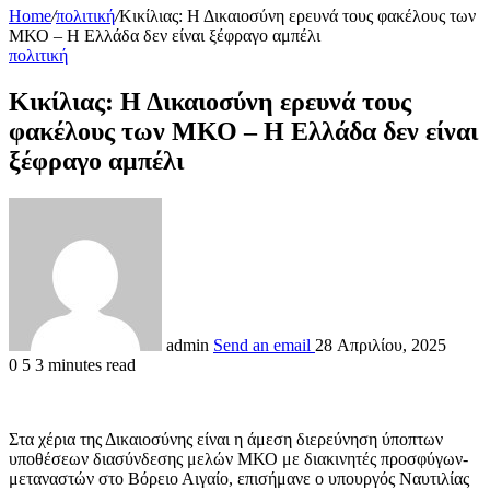
Home
/
πολιτική
/
Κικίλιας: Η Δικαιοσύνη ερευνά τους φακέλους των
ΜΚΟ – Η Ελλάδα δεν είναι ξέφραγο αμπέλι
πολιτική
Κικίλιας: Η Δικαιοσύνη ερευνά τους
φακέλους των ΜΚΟ – Η Ελλάδα δεν είναι
ξέφραγο αμπέλι
admin
Send an email
28 Απριλίου, 2025
0
5
3 minutes read
Στα χέρια της Δικαιοσύνης είναι η άμεση διερεύνηση ύποπτων
υποθέσεων διασύνδεσης μελών ΜΚΟ με διακινητές προσφύγων-
μεταναστών στο Βόρειο Αιγαίο, επισήμανε ο υπουργός Ναυτιλίας