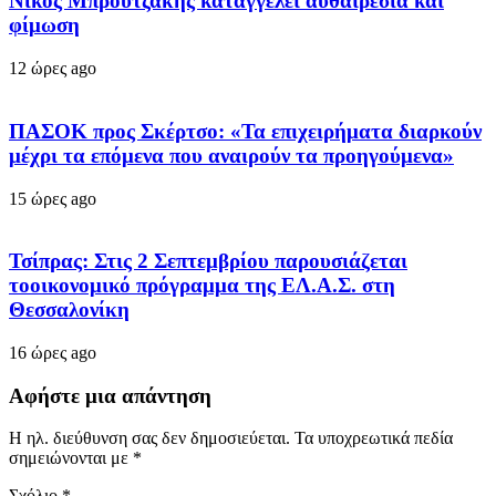
Νίκος Μπρουτζάκης καταγγέλει αυθαιρεσία και
φίμωση
12 ώρες ago
ΠΑΣΟΚ προς Σκέρτσο: «Τα επιχειρήματα διαρκούν
μέχρι τα επόμενα που αναιρούν τα προηγούμενα»
15 ώρες ago
Τσίπρας: Στις 2 Σεπτεμβρίου παρουσιάζεται
τοοικονομικό πρόγραμμα της ΕΛ.Α.Σ. στη
Θεσσαλονίκη
16 ώρες ago
Αφήστε μια απάντηση
Η ηλ. διεύθυνση σας δεν δημοσιεύεται.
Τα υποχρεωτικά πεδία
σημειώνονται με
*
Σχόλιο
*