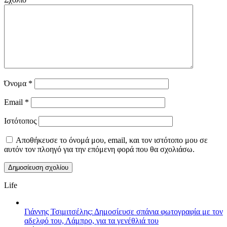
Όνομα
*
Email
*
Ιστότοπος
Αποθήκευσε το όνομά μου, email, και τον ιστότοπο μου σε
αυτόν τον πλοηγό για την επόμενη φορά που θα σχολιάσω.
Life
Γιάννης Τσιμιτσέλης: Δημοσίευσε σπάνια φωτογραφία με τον
αδελφό του, Λάμπρο, για τα γενέθλιά του