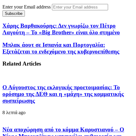
Enter your Email address
Χάρης Βαρθακούρης: Δεν γνωρίζω τον Πέτρο
Λαγούτη – To «Big Brother» είναι όλο στημένο
Μπλακ άουτ σε Ισπανία και Πορτογαλία:
Εξετάζεται το ενδεχόμενο της κυβερνοεπίθεσης
Related Articles
Ο Αύγουστος της εκλογικής προετοιμασίας: Το
ορόσημο της ΔΕΘ και η «μάχη» της κομματικής
συσπείρωσης
8 λεπτά ago
Νέα αποχώρηση από το κόμμα Καρυστιανού – Ο