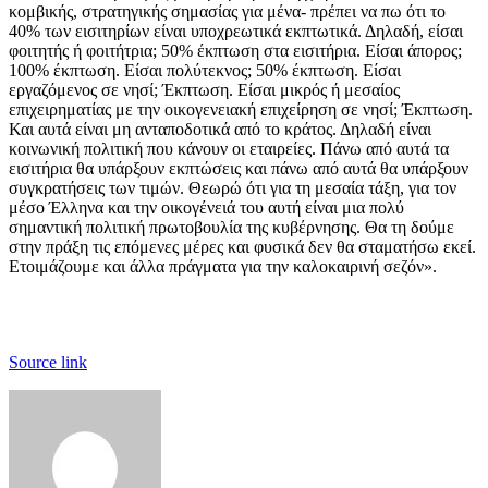
κομβικής, στρατηγικής σημασίας για μένα- πρέπει να πω ότι το
40% των εισιτηρίων είναι υποχρεωτικά εκπτωτικά. Δηλαδή, είσαι
φοιτητής ή φοιτήτρια; 50% έκπτωση στα εισιτήρια. Είσαι άπορος;
100% έκπτωση. Είσαι πολύτεκνος; 50% έκπτωση. Είσαι
εργαζόμενος σε νησί; Έκπτωση. Είσαι μικρός ή μεσαίος
επιχειρηματίας με την οικογενειακή επιχείρηση σε νησί; Έκπτωση.
Και αυτά είναι μη ανταποδοτικά από το κράτος. Δηλαδή είναι
κοινωνική πολιτική που κάνουν οι εταιρείες. Πάνω από αυτά τα
εισιτήρια θα υπάρξουν εκπτώσεις και πάνω από αυτά θα υπάρξουν
συγκρατήσεις των τιμών. Θεωρώ ότι για τη μεσαία τάξη, για τον
μέσο Έλληνα και την οικογένειά του αυτή είναι μια πολύ
σημαντική πολιτική πρωτοβουλία της κυβέρνησης. Θα τη δούμε
στην πράξη τις επόμενες μέρες και φυσικά δεν θα σταματήσω εκεί.
Ετοιμάζουμε και άλλα πράγματα για την καλοκαιρινή σεζόν».
Source link