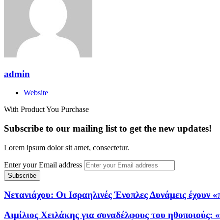
admin
Website
With Product You Purchase
Subscribe to our mailing list to get the new updates!
Lorem ipsum dolor sit amet, consectetur.
Enter your Email address
Νετανιάχου: Οι Ισραηλινές Ένοπλες Δυνάμεις έχουν 
Αιμίλιος Χειλάκης για συναδέλφους του ηθοποιούς: 