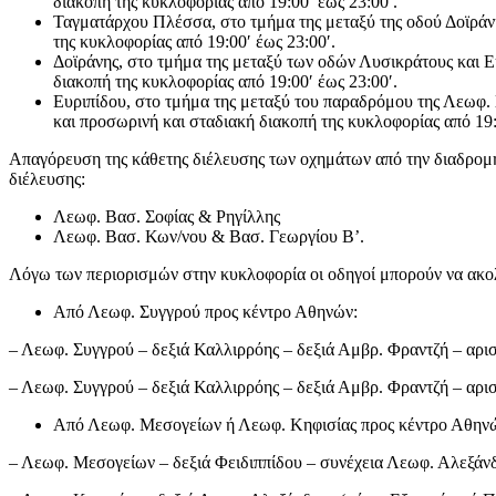
διακοπή της κυκλοφορίας από 19:00′ έως 23:00′.
Ταγματάρχου Πλέσσα, στο τμήμα της μεταξύ της οδού Δοϊράν
της κυκλοφορίας από 19:00′ έως 23:00′.
Δοϊράνης, στο τμήμα της μεταξύ των οδών Λυσικράτους και Ε
διακοπή της κυκλοφορίας από 19:00′ έως 23:00′.
Ευριπίδου, στο τμήμα της μεταξύ του παραδρόμου της Λεωφ.
και προσωρινή και σταδιακή διακοπή της κυκλοφορίας από 19:
Απαγόρευση της κάθετης διέλευσης των οχημάτων από την διαδρομή
διέλευσης:
Λεωφ. Βασ. Σοφίας & Ρηγίλλης
Λεωφ. Βασ. Κων/νου & Βασ. Γεωργίου Β’.
Λόγω των περιορισμών στην κυκλοφορία οι οδηγοί μπορούν να ακολ
Από Λεωφ. Συγγρού προς κέντρο Αθηνών:
– Λεωφ. Συγγρού – δεξιά Καλλιρρόης – δεξιά Αμβρ. Φραντζή – αρ
– Λεωφ. Συγγρού – δεξιά Καλλιρρόης – δεξιά Αμβρ. Φραντζή – αρ
Από Λεωφ. Μεσογείων ή Λεωφ. Κηφισίας προς κέντρο Αθην
– Λεωφ. Μεσογείων – δεξιά Φειδιππίδου – συνέχεια Λεωφ. Αλεξάν