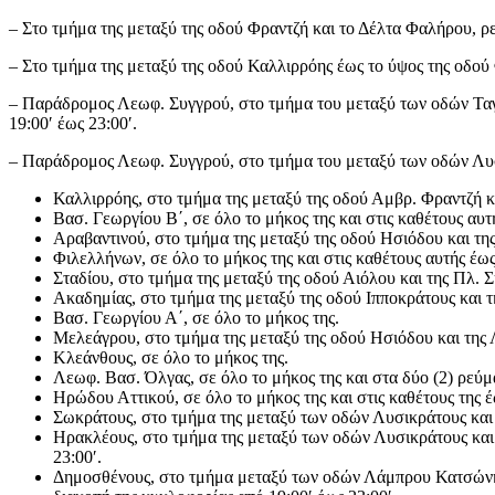
– Στο τμήμα της μεταξύ της οδού Φραντζή και το Δέλτα Φαλήρου, 
– Στο τμήμα της μεταξύ της οδού Καλλιρρόης έως το ύψος της οδο
– Παράδρομος Λεωφ. Συγγρού, στο τμήμα του μεταξύ των οδών Τα
19:00′ έως 23:00′.
– Παράδρομος Λεωφ. Συγγρού, στο τμήμα του μεταξύ των οδών Λυσ
Καλλιρρόης, στο τμήμα της μεταξύ της οδού Αμβρ. Φραντζή κ
Βασ. Γεωργίου Β΄, σε όλο το μήκος της και στις καθέτους αυ
Αραβαντινού, στο τμήμα της μεταξύ της οδού Ησιόδου και τη
Φιλελλήνων, σε όλο το μήκος της και στις καθέτους αυτής έω
Σταδίου, στο τμήμα της μεταξύ της οδού Αιόλου και της Πλ. 
Ακαδημίας, στο τμήμα της μεταξύ της οδού Ιπποκράτους και 
Βασ. Γεωργίου Α΄, σε όλο το μήκος της.
Μελεάγρου, στο τμήμα της μεταξύ της οδού Ησιόδου και της
Κλεάνθους, σε όλο το μήκος της.
Λεωφ. Βασ. Όλγας, σε όλο το μήκος της και στα δύο (2) ρεύ
Ηρώδου Αττικού, σε όλο το μήκος της και στις καθέτους της 
Σωκράτους, στο τμήμα της μεταξύ των οδών Λυσικράτους και
Ηρακλέους, στο τμήμα της μεταξύ των οδών Λυσικράτους και
23:00′.
Δημοσθένους, στο τμήμα μεταξύ των οδών Λάμπρου Κατσώνη 