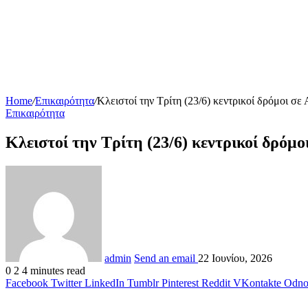
Home
/
Επικαιρότητα
/
Κλειστοί την Τρίτη (23/6) κεντρικοί δρόμοι σ
Επικαιρότητα
Κλειστοί την Τρίτη (23/6) κεντρικοί δρόμ
admin
Send an email
22 Ιουνίου, 2026
0
2
4 minutes read
Facebook
Twitter
LinkedIn
Tumblr
Pinterest
Reddit
VKontakte
Odnok