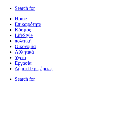
Search for
Home
Επικαιρότητα
Κόσμος
LifeStyle
πολιτική
Οικονομία
Αθλητικά
Υγεία
Εργασία
Δήμοι Περιφέρειες
Search for