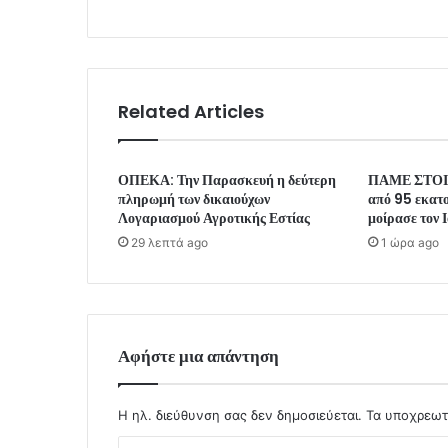
Related Articles
ΟΠΕΚΑ: Την Παρασκευή η δεύτερη
ΠΑΜΕ ΣΤΟΙ
πληρωμή των δικαιούχων
από 95 εκατ
Λογαριασμού Αγροτικής Εστίας
μοίρασε τον 
29 λεπτά ago
1 ώρα ago
Αφήστε μια απάντηση
Η ηλ. διεύθυνση σας δεν δημοσιεύεται.
Τα υποχρεωτ