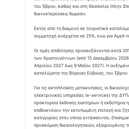
του Έβρου, καθώς και στη Θεσσαλία (πλην Σ
διανυκτερεύσεις δωρεάν.
Εκτός από τη διαμονή σε τουριστικά καταλύματ
συμμετοχή ανέρχεται σε 25%, ενώ για ΑμεΑ τα
Οι τιμές επιδότησης προσαυξάνονται κατά 20%
των Χριστουγέννων (από 15 Δεκεμβρίου 2026 
Απριλίου 2027 έως 9 Μαΐου 2027). Η αυξημένη
καταλύματα της Βόρειας Εύβοιας, του Έβρου 
Για τις ακτοπλοϊκές μετακινήσεις, οι δικαιο
ηλεκτρονικές υπηρεσίες (e-services) της ΔΥΠ
πρακτορεία έκδοσης εισιτηρίων ή εκδοτήρια 
επιδεικνύουν την εκτυπωμένη επιταγή και ζη
κατηγορίας στην οποία εντάσσονται. Επισημαίν
προσκόμιση δικαιολογητικών, εξαιρουμένης 