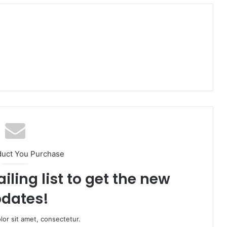
duct You Purchase
iling list to get the new
dates!
or sit amet, consectetur.