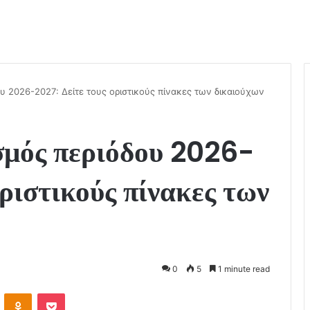
υ 2026-2027: Δείτε τους οριστικούς πίνακες των δικαιούχων
σμός περιόδου 2026-
οριστικούς πίνακες των
0
5
1 minute read
ontakte
Odnoklassniki
Pocket