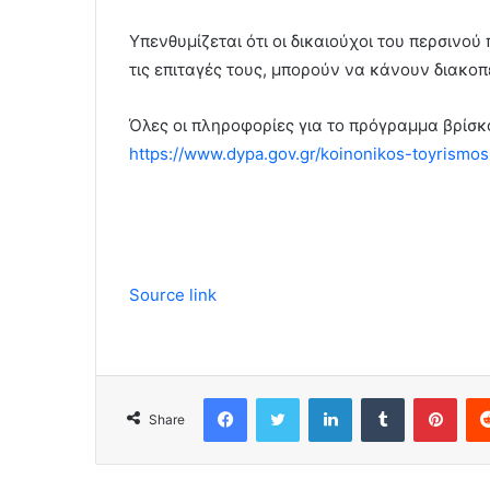
Υπενθυμίζεται ότι οι δικαιούχοι του περσινο
τις επιταγές τους, μπορούν να κάνουν διακοπέ
Όλες οι πληροφορίες για το πρόγραμμα βρίσκ
https://www.dypa.gov.gr/koinonikos-toyrismos
Source link
Facebook
Twitter
LinkedIn
Tumblr
Pinterest
Share