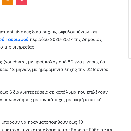
ιστικοί πίνακες δικαιούχων, ωφελουμένων και
ού Τουρισμού
περιόδου 2026-2027 της Δημόσιας
ο της υπηρεσίας.
 (vouchers), με προϋπολογισμό 50 εκατ. ευρώ, θα
ρκεια 13 μηνών, με ημερομηνία λήξης την 22 Ιουνίου
έως 6 διανυκτερεύσεις σε κατάλυμα που επιλέγουν
 συνεννόησης με τον πάροχο, με μικρή ιδιωτική
όδο μπορούν να πραγματοποιηθούν έως 10
υμμετοχή), ενώ στους δήμους της Βόρειας Εύβοιας και