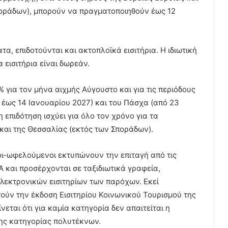
ποράδων), μπορούν να πραγματοποιηθούν έως 12
α, επιδοτούνται και ακτοπλοϊκά εισιτήρια. Η ιδιωτική
 εισιτήρια είναι δωρεάν.
 για τον μήνα αιχμής Αύγουστο και για τις περιόδους
έως 14 Ιανουαρίου 2027) και του Πάσχα (από 23
 επιδότηση ισχύει για όλο τον χρόνο για τα
και της Θεσσαλίας (εκτός των Σποράδων).
ύχοι-ωφελούμενοι εκτυπώνουν την επιταγή από τις
Α και προσέρχονται σε ταξιδιωτικά γραφεία,
ηλεκτρονικών εισιτηρίων των παρόχων. Εκεί
τούν την έκδοση Εισιτηρίου Κοινωνικού Τουρισμού της
εται ότι για καμία κατηγορία δεν απαιτείται η
της κατηγορίας πολυτέκνων.