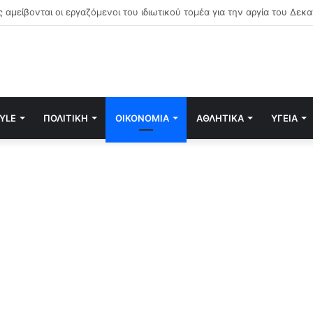
TYLE
ΠΟΛΙΤΙΚΉ
ΟΙΚΟΝΟΜΊΑ
ΑΘΛΗΤΙΚΆ
ΥΓΕΊΑ