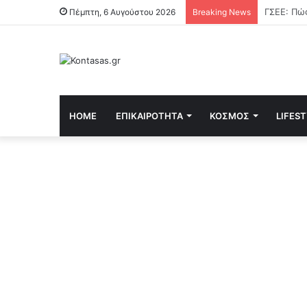
Πέμπτη, 6 Αυγούστου 2026
Breaking News
HOME
ΕΠΙΚΑΙΡΌΤΗΤΑ
ΚΌΣΜΟΣ
LIFES