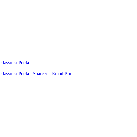
lassniki
Pocket
lassniki
Pocket
Share via Email
Print