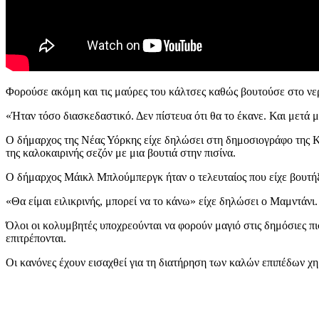
Φορούσε ακόμη και τις μαύρες του κάλτσες καθώς βουτούσε στο νε
«Ήταν τόσο διασκεδαστικό. Δεν πίστευα ότι θα το έκανε. Και μετά 
Ο δήμαρχος της Νέας Υόρκης είχε δηλώσει στη δημοσιογράφο της Ka
της καλοκαιρινής σεζόν με μια βουτιά στην πισίνα.
Ο δήμαρχος Μάικλ Μπλούμπεργκ ήταν ο τελευταίος που είχε βουτήξ
«Θα είμαι ειλικρινής, μπορεί να το κάνω» είχε δηλώσει ο Μαμντάνι.
Όλοι οι κολυμβητές υποχρεούνται να φορούν μαγιό στις δημόσιες πι
επιτρέπονται.
Οι κανόνες έχουν εισαχθεί για τη διατήρηση των καλών επιπέδων χ