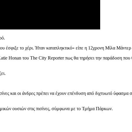
ρό.
μου έσφιξε το χέρι. Ήταν καταπληκτικό» είπε η 12χρονη Μίλα Μάντερ
tie Honan του The City Reporter πως θα τηρήσει την παράδοση που θ
ει.
σίνες και οι άνδρες πρέπει να έχουν επένδυση από διχτυωτό ύφασμα στ
ημικών ουσιών στις πισίνες, σύμφωνα με το Τμήμα Πάρκων.