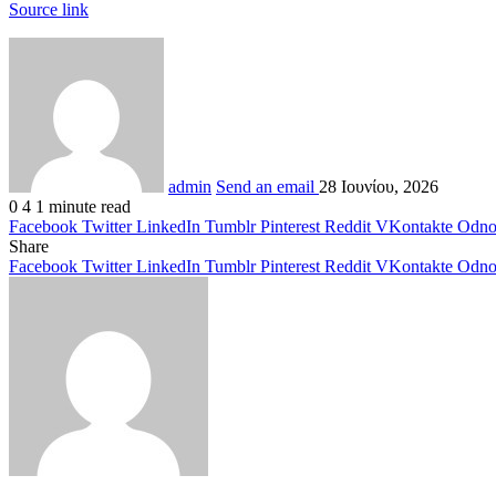
Source link
admin
Send an email
28 Ιουνίου, 2026
0
4
1 minute read
Facebook
Twitter
LinkedIn
Tumblr
Pinterest
Reddit
VKontakte
Odnok
Share
Facebook
Twitter
LinkedIn
Tumblr
Pinterest
Reddit
VKontakte
Odnok