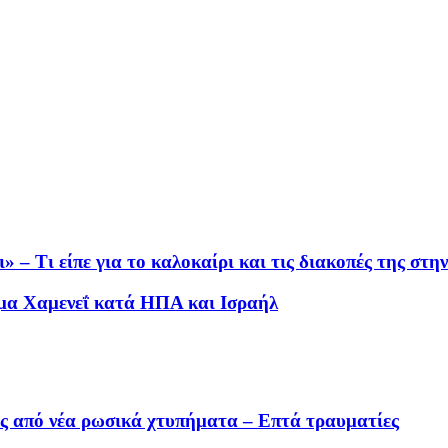
 – Τι είπε για το καλοκαίρι και τις διακοπές της στη
μα Χαμενεΐ κατά ΗΠΑ και Ισραήλ
ύς από νέα ρωσικά χτυπήματα – Επτά τραυματίες