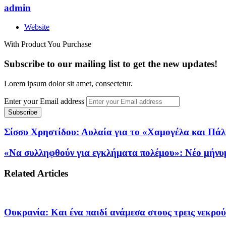
admin
Website
With Product You Purchase
Subscribe to our mailing list to get the new updates!
Lorem ipsum dolor sit amet, consectetur.
Enter your Email address
Σίσσυ Χρηστίδου: Αυλαία για το «Χαμογέλα και Πάλι»
«Να συλληφθούν για εγκλήματα πολέμου»: Νέο μήνυ
Related Articles
Ουκρανία: Και ένα παιδί ανάμεσα στους τρεις νεκρο