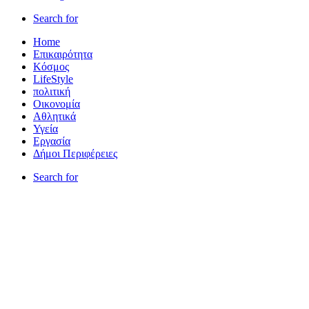
Search for
Home
Επικαιρότητα
Κόσμος
LifeStyle
πολιτική
Οικονομία
Αθλητικά
Υγεία
Εργασία
Δήμοι Περιφέρειες
Search for