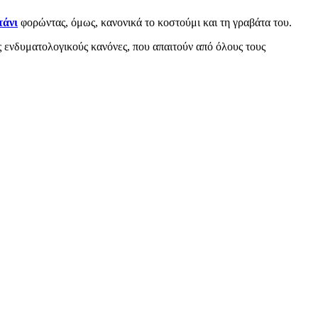
τάνι
φορώντας, όμως, κανονικά το κοστούμι και τη γραβάτα του.
ς ενδυματολογικούς κανόνες, που απαιτούν από όλους τους