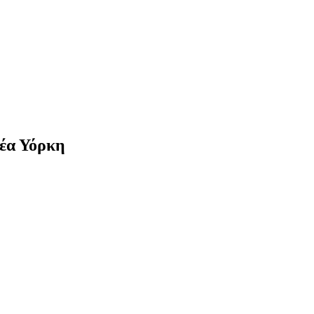
Νέα Υόρκη