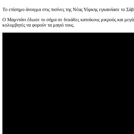
Το επίσημο άνοιγμα στις πισίνες της Νέας Υόρκης εγκαινίασε το Σά
Ο Μαμντάνι έδωσε το σήμα σε δεκάδες κατοίκους μικρούς και μεγάλ
κολυμβητές να φορούν τα μαγιό τους.