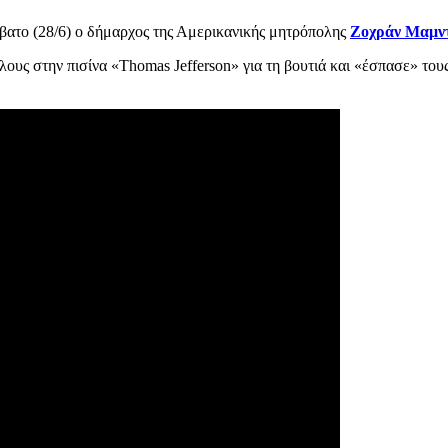
ββατο (28/6) ο δήμαρχος της Αμερικανικής μητρόπολης
Ζοχράν Μαμν
ους στην πισίνα «Thomas Jefferson» για τη βουτιά και «έσπασε» του