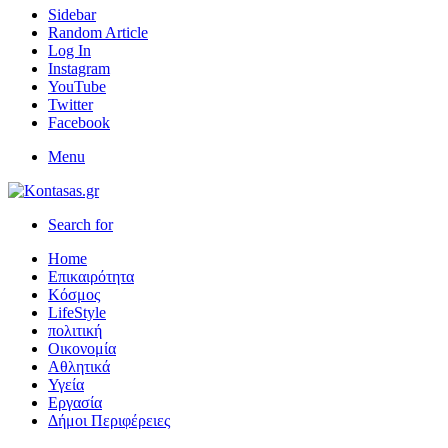
Sidebar
Random Article
Log In
Instagram
YouTube
Twitter
Facebook
Menu
Search for
Home
Επικαιρότητα
Κόσμος
LifeStyle
πολιτική
Οικονομία
Αθλητικά
Υγεία
Εργασία
Δήμοι Περιφέρειες