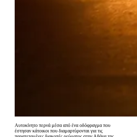
Aυτοκίνητο περνά μέσα από ένα οδόφραγμα που
έστησαν κάτοικοι που διαμαρτύρονται για τις
παρατεταμένες διακοπές ρεύματος στην Αβάνα της