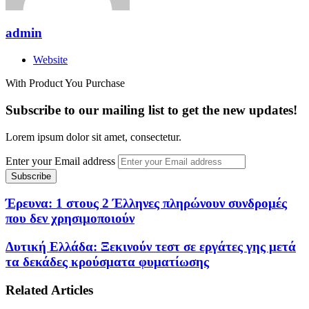
admin
Website
With Product You Purchase
Subscribe to our mailing list to get the new updates!
Lorem ipsum dolor sit amet, consectetur.
Enter your Email address
Έρευνα: 1 στους 2 Έλληνες πληρώνουν συνδρομές
που δεν χρησιμοποιούν
Δυτική Ελλάδα: Ξεκινούν τεστ σε εργάτες γης μετά
τα δεκάδες κρούσματα φυματίωσης
Related Articles