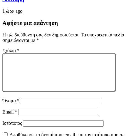
1 ώρα ago
Αφήστε μια απάντηση
Η ηλ. διεύθυνση σας δεν δημοσιεύεται.
Τα υποχρεωτικά πεδία
σημειώνονται με
*
Σχόλιο
*
Όνομα
*
Email
*
Ιστότοπος
Αποθήκευσε το όνομά μου, email, και τον ιστότοπο μου σε