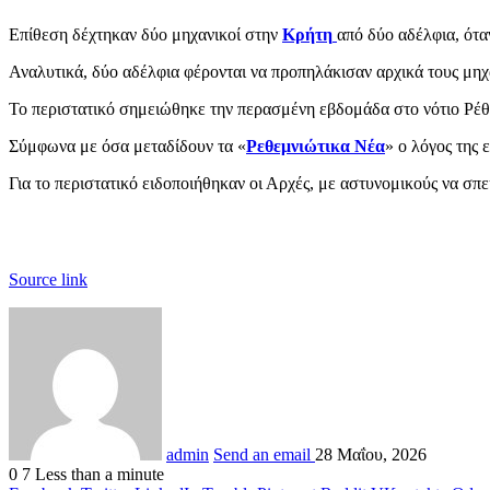
Επίθεση δέχτηκαν δύο μηχανικοί στην
Κρήτη
από δύο αδέλφια, ότα
Αναλυτικά, δύο αδέλφια φέρονται να προπηλάκισαν αρχικά τους μηχ
Το περιστατικό σημειώθηκε την περασμένη εβδομάδα στο νότιο Ρέ
Σύμφωνα με όσα μεταδίδουν τα «
Ρεθεμνιώτικα Νέα
» ο λόγος της 
Για το περιστατικό ειδοποιήθηκαν οι Αρχές, με αστυνομικούς να σπ
Source link
admin
Send an email
28 Μαΐου, 2026
0
7
Less than a minute