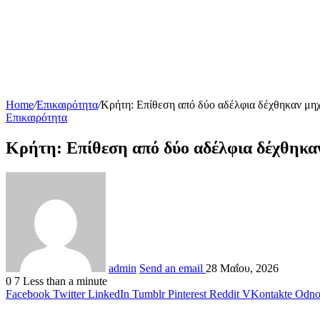
Home
/
Επικαιρότητα
/
Κρήτη: Επίθεση από δύο αδέλφια δέχθηκαν μηχ
Επικαιρότητα
Κρήτη: Επίθεση από δύο αδέλφια δέχθηκαν
admin
Send an email
28 Μαΐου, 2026
0
7
Less than a minute
Facebook
Twitter
LinkedIn
Tumblr
Pinterest
Reddit
VKontakte
Odnok