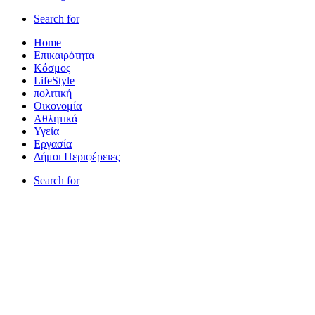
Search for
Home
Επικαιρότητα
Κόσμος
LifeStyle
πολιτική
Οικονομία
Αθλητικά
Υγεία
Εργασία
Δήμοι Περιφέρειες
Search for