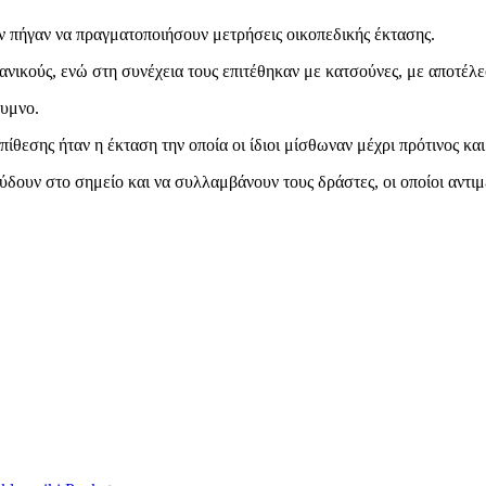
ν πήγαν να πραγματοποιήσουν μετρήσεις οικοπεδικής έκτασης.
ανικούς, ενώ στη συνέχεια τους επιτέθηκαν με κατσούνες, με αποτέλ
θυμνο.
επίθεσης ήταν η έκταση την οποία οι ίδιοι μίσθωναν μέχρι πρότινος κα
εύδουν στο σημείο και να συλλαμβάνουν τους δράστες, οι οποίοι αντι