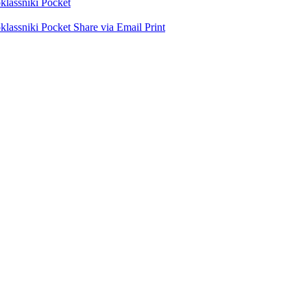
lassniki
Pocket
lassniki
Pocket
Share via Email
Print