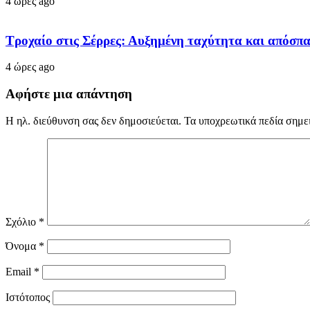
4 ώρες ago
Τροχαίο στις Σέρρες: Αυξημένη ταχύτητα και απόσπ
4 ώρες ago
Αφήστε μια απάντηση
Η ηλ. διεύθυνση σας δεν δημοσιεύεται.
Τα υποχρεωτικά πεδία σημε
Σχόλιο
*
Όνομα
*
Email
*
Ιστότοπος