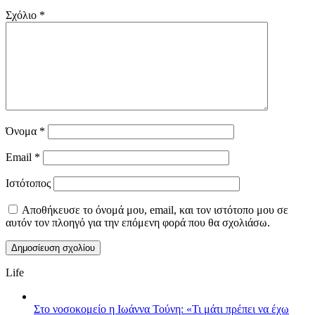
Σχόλιο
*
Όνομα
*
Email
*
Ιστότοπος
Αποθήκευσε το όνομά μου, email, και τον ιστότοπο μου σε
αυτόν τον πλοηγό για την επόμενη φορά που θα σχολιάσω.
Life
Στο νοσοκομείο η Ιωάννα Τούνη: «Τι μάτι πρέπει να έχω