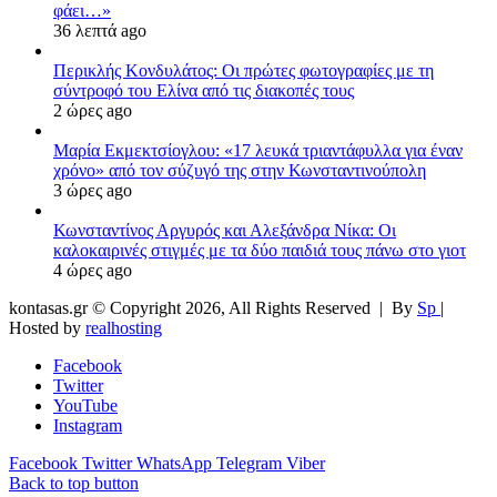
φάει…»
36 λεπτά ago
Περικλής Κονδυλάτος: Οι πρώτες φωτογραφίες με τη
σύντροφό του Ελίνα από τις διακοπές τους
2 ώρες ago
Μαρία Εκμεκτσίογλου: «17 λευκά τριαντάφυλλα για έναν
χρόνο» από τον σύζυγό της στην Κωνσταντινούπολη
3 ώρες ago
Κωνσταντίνος Αργυρός και Αλεξάνδρα Νίκα: Οι
καλοκαιρινές στιγμές με τα δύο παιδιά τους πάνω στο γιοτ
4 ώρες ago
kontasas.gr © Copyright 2026, All Rights Reserved |
By
Sp
|
Hosted by
realhosting
Facebook
Twitter
YouTube
Instagram
Facebook
Twitter
WhatsApp
Telegram
Viber
Back to top button