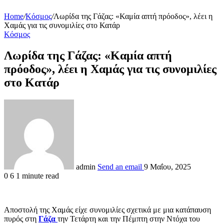
Home
/
Κόσμος
/
Λωρίδα της Γάζας: «Καμία απτή πρόοδος», λέει η
Χαμάς για τις συνομιλίες στο Κατάρ
Κόσμος
Λωρίδα της Γάζας: «Καμία απτή
πρόοδος», λέει η Χαμάς για τις συνομιλίες
στο Κατάρ
admin
Send an email
9 Μαΐου, 2025
0
6
1 minute read
Αποστολή της Χαμάς είχε συνομιλίες σχετικά με μια κατάπαυση
πυρός στη
Γάζα
την Τετάρτη και την Πέμπτη στην Ντόχα του