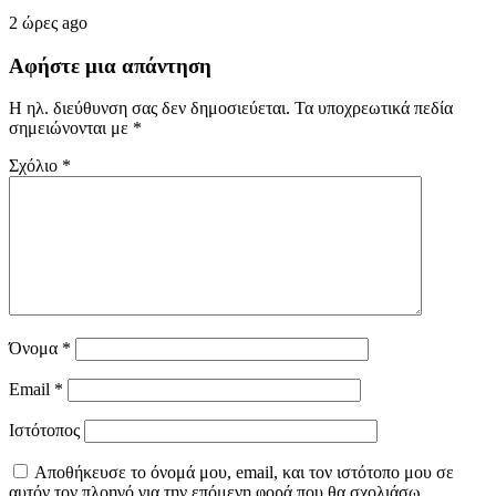
2 ώρες ago
Αφήστε μια απάντηση
Η ηλ. διεύθυνση σας δεν δημοσιεύεται.
Τα υποχρεωτικά πεδία
σημειώνονται με
*
Σχόλιο
*
Όνομα
*
Email
*
Ιστότοπος
Αποθήκευσε το όνομά μου, email, και τον ιστότοπο μου σε
αυτόν τον πλοηγό για την επόμενη φορά που θα σχολιάσω.