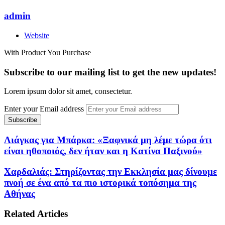
admin
Website
With Product You Purchase
Subscribe to our mailing list to get the new updates!
Lorem ipsum dolor sit amet, consectetur.
Enter your Email address
Λιάγκας για Μπάρκα: «Ξαφνικά μη λέμε τώρα ότι
είναι ηθοποιός, δεν ήταν και η Κατίνα Παξινού»
Χαρδαλιάς: Στηρίζοντας την Εκκλησία μας δίνουμε
πνοή σε ένα από τα πιο ιστορικά τοπόσημα της
Αθήνας
Related Articles