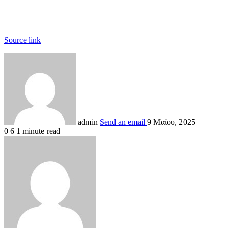
Source link
admin
Send an email
9 Μαΐου, 2025
0
6
1 minute read