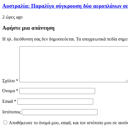
Αυστραλία: Παραλίγο σύγκρουση δύο αεροπλάνων σε 
2 ώρες ago
Αφήστε μια απάντηση
Η ηλ. διεύθυνση σας δεν δημοσιεύεται.
Τα υποχρεωτικά πεδία σημε
Σχόλιο
*
Όνομα
*
Email
*
Ιστότοπος
Αποθήκευσε το όνομά μου, email, και τον ιστότοπο μου σε αυτό