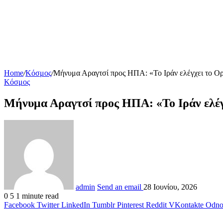
Home
/
Κόσμος
/
Μήνυμα Αραγτσί προς ΗΠΑ: «Το Ιράν ελέγχει το Ορμ
Κόσμος
Μήνυμα Αραγτσί προς ΗΠΑ: «Το Ιράν ελέγχ
admin
Send an email
28 Ιουνίου, 2026
0
5
1 minute read
Facebook
Twitter
LinkedIn
Tumblr
Pinterest
Reddit
VKontakte
Odnok