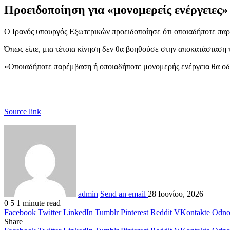
Προειδοποίηση για «μονομερείς ενέργειες»
Ο Ιρανός υπουργός Εξωτερικών προειδοποίησε ότι οποιαδήποτε παρ
Όπως είπε, μια τέτοια κίνηση δεν θα βοηθούσε στην αποκατάσταση 
«Οποιαδήποτε παρέμβαση ή οποιαδήποτε μονομερής ενέργεια θα οδη
Source link
admin
Send an email
28 Ιουνίου, 2026
0
5
1 minute read
Facebook
Twitter
LinkedIn
Tumblr
Pinterest
Reddit
VKontakte
Odnok
Share