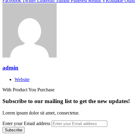
Facebook
Twitter
LinkedIn
Tumblr
Pinterest
Reddit
VKontakte
Odnok
admin
Website
With Product You Purchase
Subscribe to our mailing list to get the new updates!
Lorem ipsum dolor sit amet, consectetur.
Enter your Email address