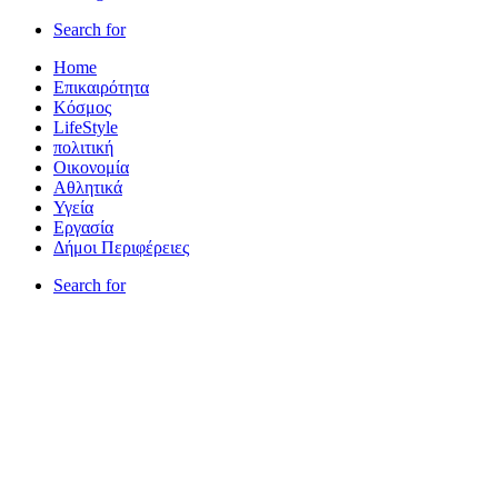
Search for
Home
Επικαιρότητα
Κόσμος
LifeStyle
πολιτική
Οικονομία
Αθλητικά
Υγεία
Εργασία
Δήμοι Περιφέρειες
Search for