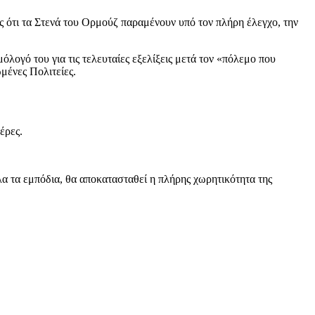
ς ότι τα Στενά του Ορμούζ παραμένουν υπό τον πλήρη έλεγχο, την
λογό του για τις τελευταίες εξελίξεις μετά τον «πόλεμο που
μένες Πολιτείες.
έρες.
λα τα εμπόδια, θα αποκατασταθεί η πλήρης χωρητικότητα της