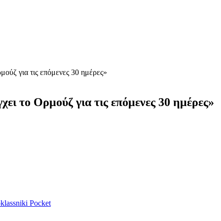
ούζ για τις επόμενες 30 ημέρες»
ει το Ορμούζ για τις επόμενες 30 ημέρες»
lassniki
Pocket