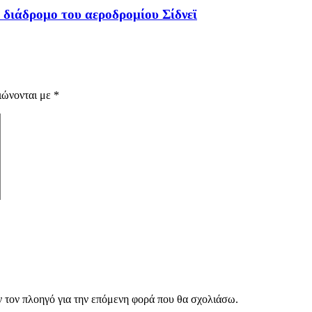
διάδρομο του αεροδρομίου Σίδνεϊ
ιώνονται με
*
ν τον πλοηγό για την επόμενη φορά που θα σχολιάσω.