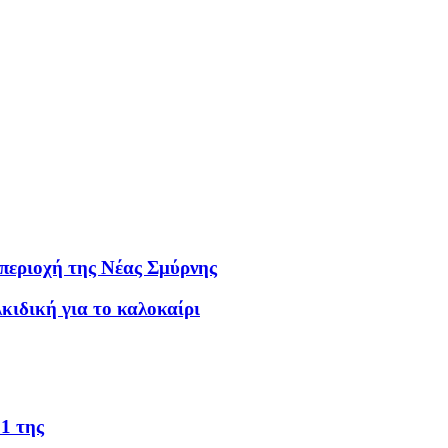
 περιοχή της Νέας Σμύρνης
κιδική για το καλοκαίρι
61 της