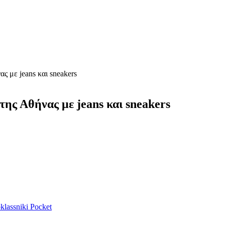
ς με jeans και sneakers
ης Αθήνας με jeans και sneakers
lassniki
Pocket