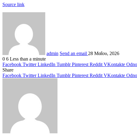
Source link
admin
Send an email
28 Μαΐου, 2026
0
6
Less than a minute
Facebook
Twitter
LinkedIn
Tumblr
Pinterest
Reddit
VKontakte
Odnok
Share
Facebook
Twitter
LinkedIn
Tumblr
Pinterest
Reddit
VKontakte
Odnok