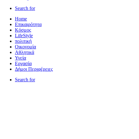
Search for
Home
Επικαιρότητα
Κόσμος
LifeStyle
πολιτική
Οικονομία
Αθλητικά
Υγεία
Εργασία
Δήμοι Περιφέρειες
Search for