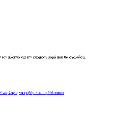
ν τον πλοηγό για την επόμενη φορά που θα σχολιάσω.
νένας λόγος να φοβόμαστε τη θάλασσα»