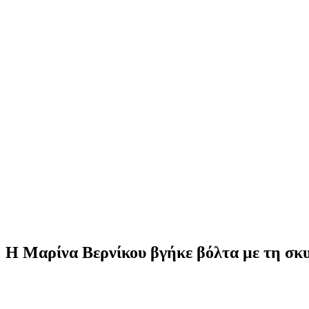
Η Μαρίνα Βερνίκου βγήκε βόλτα με τη σκυ