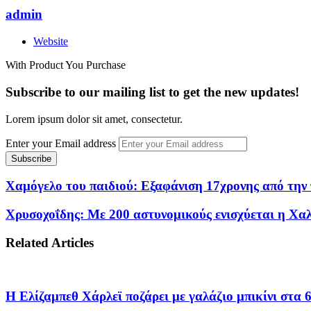
admin
Website
With Product You Purchase
Subscribe to our mailing list to get the new updates!
Lorem ipsum dolor sit amet, consectetur.
Enter your Email address
Χαμόγελο του παιδιού: Εξαφάνιση 17χρονης από την
Χρυσοχοΐδης: Mε 200 αστυνομικούς ενισχύεται η Χαλ
Related Articles
Η Ελίζαμπεθ Χάρλεϊ ποζάρει με γαλάζιο μπικίνι στα 