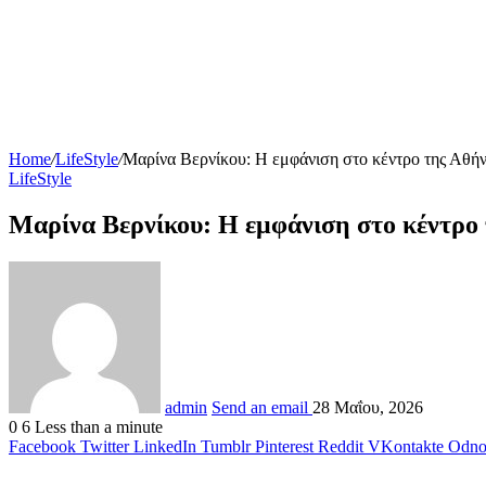
Home
/
LifeStyle
/
Μαρίνα Βερνίκου: Η εμφάνιση στο κέντρο της Αθήνα
LifeStyle
Μαρίνα Βερνίκου: Η εμφάνιση στο κέντρο τ
admin
Send an email
28 Μαΐου, 2026
0
6
Less than a minute
Facebook
Twitter
LinkedIn
Tumblr
Pinterest
Reddit
VKontakte
Odnok