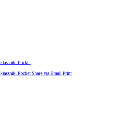
lassniki
Pocket
lassniki
Pocket
Share via Email
Print