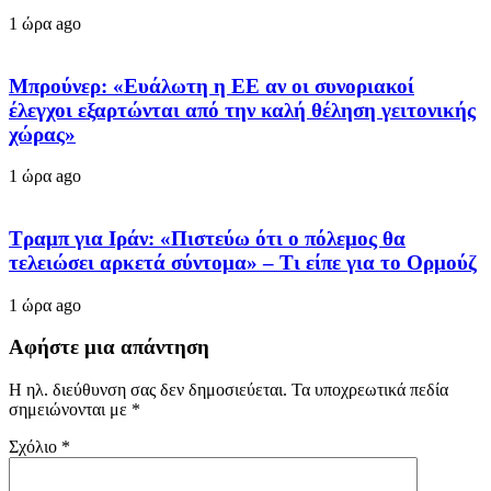
1 ώρα ago
Μπρούνερ: «Ευάλωτη η ΕΕ αν οι συνοριακοί
έλεγχοι εξαρτώνται από την καλή θέληση γειτονικής
χώρας»
1 ώρα ago
Τραμπ για Ιράν: «Πιστεύω ότι ο πόλεμος θα
τελειώσει αρκετά σύντομα» – Τι είπε για το Ορμούζ
1 ώρα ago
Αφήστε μια απάντηση
Η ηλ. διεύθυνση σας δεν δημοσιεύεται.
Τα υποχρεωτικά πεδία
σημειώνονται με
*
Σχόλιο
*