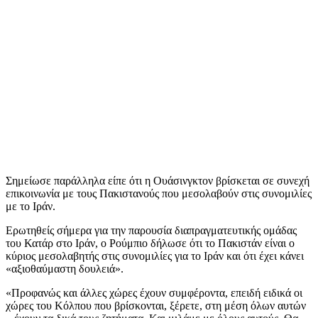
Σημείωσε παράλληλα είπε ότι η Ουάσινγκτον βρίσκεται σε συνεχή
επικοινωνία με τους Πακιστανούς που μεσολαβούν στις συνομιλίες
με το Ιράν.
Ερωτηθείς σήμερα για την παρουσία διαπραγματευτικής ομάδας
του Κατάρ στο Ιράν, ο Ρούμπιο δήλωσε ότι το Πακιστάν είναι ο
κύριος μεσολαβητής στις συνομιλίες για το Ιράν και ότι έχει κάνει
«αξιοθαύμαστη δουλειά».
«Προφανώς και άλλες χώρες έχουν συμφέροντα, επειδή ειδικά οι
χώρες του Κόλπου που βρίσκονται, ξέρετε, στη μέση όλων αυτών