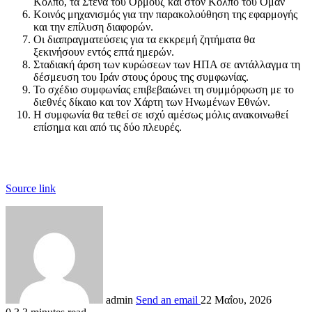
Κόλπο, τα Στενά του Ορμούζ και στον Κόλπο του Ομάν
Κοινός μηχανισμός για την παρακολούθηση της εφαρμογής
και την επίλυση διαφορών.
Οι διαπραγματεύσεις για τα εκκρεμή ζητήματα θα
ξεκινήσουν εντός επτά ημερών.
Σταδιακή άρση των κυρώσεων των ΗΠΑ σε αντάλλαγμα τη
δέσμευση του Ιράν στους όρους της συμφωνίας.
Το σχέδιο συμφωνίας επιβεβαιώνει τη συμμόρφωση με το
διεθνές δίκαιο και τον Χάρτη των Ηνωμένων Εθνών.
Η συμφωνία θα τεθεί σε ισχύ αμέσως μόλις ανακοινωθεί
επίσημα και από τις δύο πλευρές.
Source link
admin
Send an email
22 Μαΐου, 2026