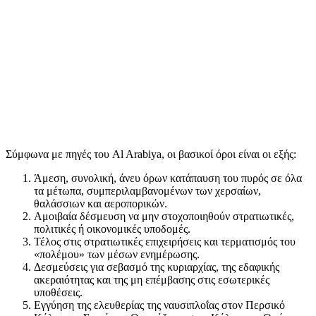
Σύμφωνα με πηγές του Al Arabiya, οι βασικοί όροι είναι οι εξής:
Άμεση, συνολική, άνευ όρων κατάπαυση του πυρός σε όλα
τα μέτωπα, συμπεριλαμβανομένων των χερσαίων,
θαλάσσιων και αεροπορικών.
Αμοιβαία δέσμευση να μην στοχοποιηθούν στρατιωτικές,
πολιτικές ή οικονομικές υποδομές.
Τέλος στις στρατιωτικές επιχειρήσεις και τερματισμός του
«πολέμου» των μέσων ενημέρωσης.
Δεσμεύσεις για σεβασμό της κυριαρχίας, της εδαφικής
ακεραιότητας και της μη επέμβασης στις εσωτερικές
υποθέσεις.
Εγγύηση της ελευθερίας της ναυσιπλοΐας στον Περσικό