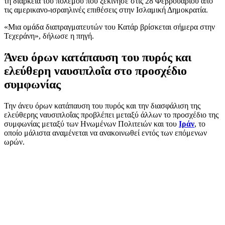
τη διάρκεια του πολέμου που ξεκίνησε στις 28 Φεβρουαρίου από
τις αμερικανο-ισραηλινές επιθέσεις στην Ισλαμική Δημοκρατία.
«Μια ομάδα διαπραγματευτών του Κατάρ βρίσκεται σήμερα στην
Τεχεράνη», δήλωσε η πηγή.
Άνευ όρων κατάπαυση του πυρός και
ελεύθερη ναυσιπλοΐα στο προσχέδιο
συμφωνίας
Την άνευ όρων κατάπαυση του πυρός και την διασφάλιση της
ελεύθερης ναυσιπλοΐας προβλέπει μεταξύ άλλων το προσχέδιο της
συμφωνίας μεταξύ των Ηνωμένων Πολιτειών και του
Ιράν
, το
οποίο μάλιστα αναμένεται να ανακοινωθεί εντός των επόμενων
ωρών.