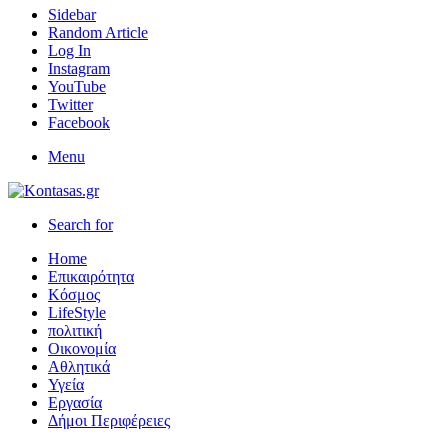
Sidebar
Random Article
Log In
Instagram
YouTube
Twitter
Facebook
Menu
Search for
Home
Επικαιρότητα
Κόσμος
LifeStyle
πολιτική
Οικονομία
Αθλητικά
Υγεία
Εργασία
Δήμοι Περιφέρειες