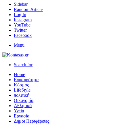
Sidebar
Random Article
Log In
Instagram
YouTube
Twitter
Facebook
Menu
Search for
Home
Επικαιρότητα
Κόσμος
LifeStyle
πολιτική
Οικονομία
Αθλητικά
Υγεία
Εργασία
Δήμοι Περιφέρειες