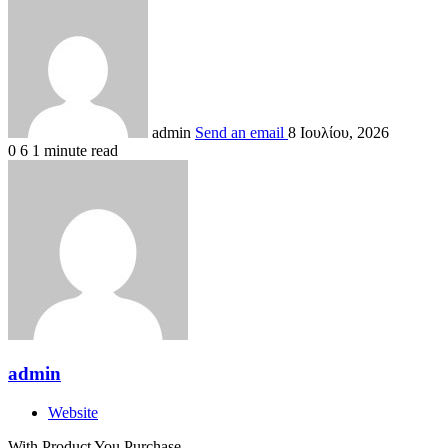
admin
Send an email
8 Ιουλίου, 2026
0
6
1 minute read
admin
Website
With Product You Purchase