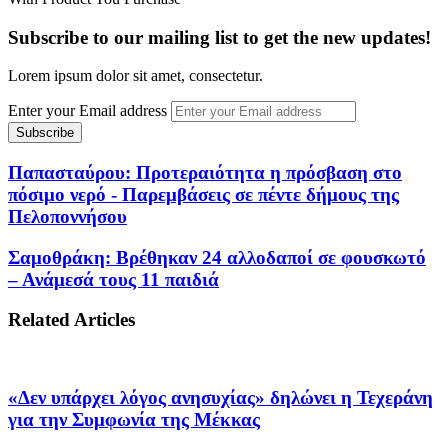
Subscribe to our mailing list to get the new updates!
Lorem ipsum dolor sit amet, consectetur.
Enter your Email address
Παπασταύρου: Προτεραιότητα η πρόσβαση στο
πόσιμο νερό - Παρεμβάσεις σε πέντε δήμους της
Πελοποννήσου
Σαμοθράκη: Βρέθηκαν 24 αλλοδαποί σε φουσκωτό
– Ανάμεσά τους 11 παιδιά
Related Articles
«Δεν υπάρχει λόγος ανησυχίας» δηλώνει η Τεχεράνη
για την Συμφωνία της Μέκκας