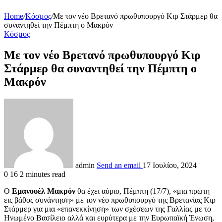
Home
/
Κόσμος
/
Με τον νέο Βρετανό πρωθυπουργό Κιρ Στάρμερ θα
συναντηθεί την Πέμπτη ο Μακρόν
Κόσμος
Με τον νέο Βρετανό πρωθυπουργό Κιρ
Στάρμερ θα συναντηθεί την Πέμπτη ο
Μακρόν
admin
Send an email
17 Ιουλίου, 2024
0
16
2 minutes read
Ο
Εμανουέλ Μακρόν
θα έχει αύριο, Πέμπτη (17/7), «μια πρώτη
εις βάθος συνάντηση» με τον νέο πρωθυπουργό της Βρετανίας Κιρ
Στάρμερ για μια «επανεκκίνηση» των σχέσεων της Γαλλίας με το
Ηνωμένο Βασίλειο αλλά και ευρύτερα με την Ευρωπαϊκή Ένωση,