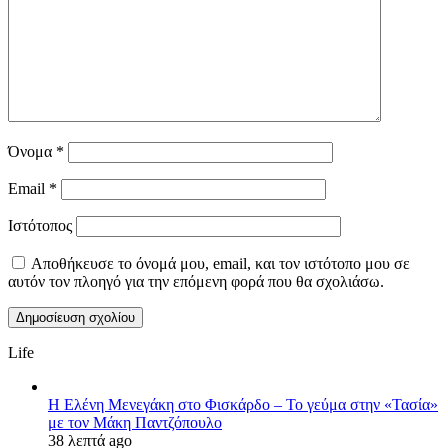
Όνομα
*
Email
*
Ιστότοπος
Αποθήκευσε το όνομά μου, email, και τον ιστότοπο μου σε
αυτόν τον πλοηγό για την επόμενη φορά που θα σχολιάσω.
Life
Η Ελένη Μενεγάκη στο Φισκάρδο – Το γεύμα στην «Τασία»
με τον Μάκη Παντζόπουλο
38 λεπτά ago