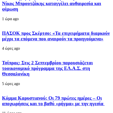
Νίκος Μπρουτζάκης καταγγέλει αυθαιρεσία και
φίμωση
1 ώρα ago
ΠΑΣΟΚ προς Σκέρτσο: «Τα επιχειρήματα διαρκούν
μέχρι τα επόμενα που αναιρούν τα προηγούμενα»
4 ώρες ago
Τσίπρας: Στις 2 Σεπτεμβρίου παρουσιάζεται
τοοικονομικό πρόγραμμα της ΕΛ.Α.Σ. στη
Θεσσαλονίκη
5 ώρες ago
Κόμμα Καρυστιανού: Οι 79 πρώτες ημέρες – Οι
αποχωρήσεις και το βαθύ «ρήγμα» με την ηγεσία