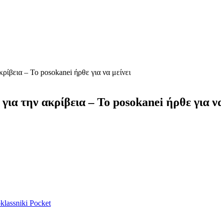
ρίβεια – Το posokanei ήρθε για να μείνει
ια την ακρίβεια – Το posokanei ήρθε για να
lassniki
Pocket