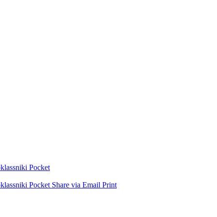
lassniki
Pocket
lassniki
Pocket
Share via Email
Print