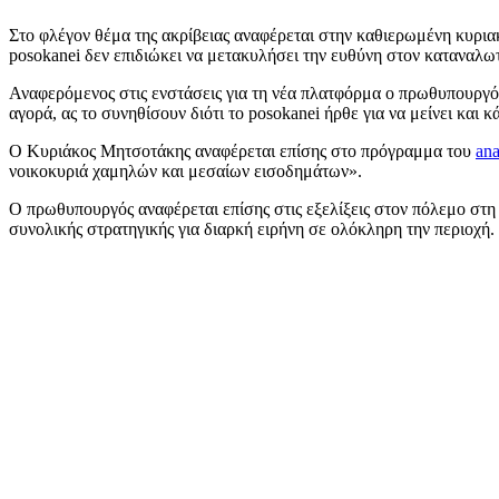
Στο φλέγον θέμα της ακρίβειας αναφέρεται στην καθιερωμένη κυρια
posokanei δεν επιδιώκει να μετακυλήσει την ευθύνη στον καταναλω
Αναφερόμενος στις ενστάσεις για τη νέα πλατφόρμα ο πρωθυπουργός 
αγορά, ας το συνηθίσουν διότι το posokanei ήρθε για να μείνει και 
Ο Κυριάκος Μητσοτάκης αναφέρεται επίσης στο πρόγραμμα του
ana
νοικοκυριά χαμηλών και μεσαίων εισοδημάτων».
Ο πρωθυπουργός αναφέρεται επίσης στις εξελίξεις στον πόλεμο στη
συνολικής στρατηγικής για διαρκή ειρήνη σε ολόκληρη την περιοχή