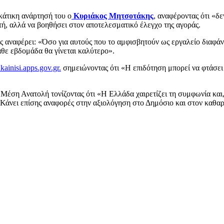
κάτικη ανάρτησή του ο
Κυριάκος Μητσοτάκης
, αναφέροντας ότι «δε
τή, αλλά να βοηθήσει στον αποτελεσματικό έλεγχο της αγοράς.
αναφέρει: «Όσο για αυτούς που το αμφισβητούν ως εργαλείο διαφάνει
κάθε εβδομάδα θα γίνεται καλύτερο».
kainisi.apps.gov.gr.
σημειώνοντας ότι «Η επιδότηση μπορεί να φτάσει
 Μέση Ανατολή τονίζοντας ότι «Η Ελλάδα χαιρετίζει τη συμφωνία και
. Κάνει επίσης αναφορές στην αξιολόγηση στο Δημόσιο και στον καθα