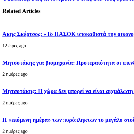
Related Articles
Άκης Σκέρτσος: «Το ΠΑΣΟΚ υποκαθιστά την οικονο
12 ώρες ago
Μητσοτάκης για βιομηχανία: Προτεραιότητα οι επεν
2 ημέρες ago
Μητσοτάκης: Η χώρα δεν μπορεί να είναι αιχμάλωτη
2 ημέρες ago
Η «επόμενη ημέρα» των πυρόπληκτων το μεγάλο στοί
2 ημέρες ago