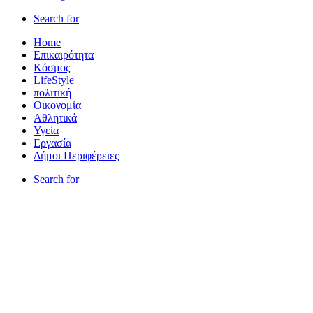
Search for
Home
Επικαιρότητα
Κόσμος
LifeStyle
πολιτική
Οικονομία
Αθλητικά
Υγεία
Εργασία
Δήμοι Περιφέρειες
Search for