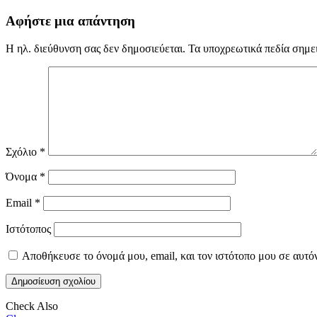
Αφήστε μια απάντηση
Η ηλ. διεύθυνση σας δεν δημοσιεύεται.
Τα υποχρεωτικά πεδία σημε
Σχόλιο
*
Όνομα
*
Email
*
Ιστότοπος
Αποθήκευσε το όνομά μου, email, και τον ιστότοπο μου σε αυτό
Check Also