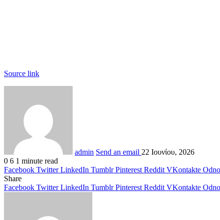
Source link
admin
Send an email
22 Ιουνίου, 2026
0
6
1 minute read
Facebook
Twitter
LinkedIn
Tumblr
Pinterest
Reddit
VKontakte
Odnok
Share
Facebook
Twitter
LinkedIn
Tumblr
Pinterest
Reddit
VKontakte
Odnok