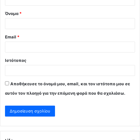
*
Όνομα
*
Email
*
Ιστότοπος
Αποθήκευσε το όνομά μου, email, και τον ιστότοπο μου σε
αυτόν τον πλοηγό για την επόμενη φορά που θα σχολιάσω.