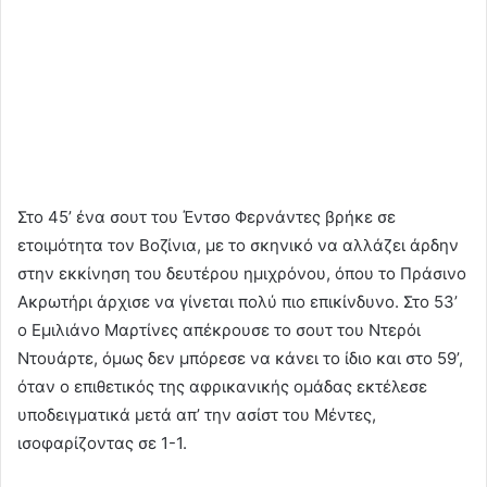
Στο 45’ ένα σουτ του Έντσο Φερνάντες βρήκε σε
ετοιμότητα τον Βοζίνια, με το σκηνικό να αλλάζει άρδην
στην εκκίνηση του δευτέρου ημιχρόνου, όπου το Πράσινο
Ακρωτήρι άρχισε να γίνεται πολύ πιο επικίνδυνο. Στο 53’
ο Εμιλιάνο Μαρτίνες απέκρουσε το σουτ του Ντερόι
Ντουάρτε, όμως δεν μπόρεσε να κάνει το ίδιο και στο 59’,
όταν ο επιθετικός της αφρικανικής ομάδας εκτέλεσε
υποδειγματικά μετά απ’ την ασίστ του Μέντες,
ισοφαρίζοντας σε 1-1.