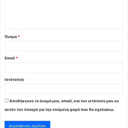
λ
ι
ο
*
Όνομα
*
Email
*
Ιστότοπος
Αποθήκευσε το όνομά μου, email, και τον ιστότοπο μου σε
αυτόν τον πλοηγό για την επόμενη φορά που θα σχολιάσω.