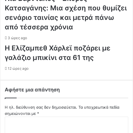
Κατσαγάνης: Μια σχέση που θυμίζει
σενάριο ταινίας και μετρά πάνω
από τέσσερα χρόνια
3 ώρες ago
Η Ελίζαμπεθ Χάρλεϊ ποζάρει με
γαλάζιο μπικίνι στα 61 της
12 ώρες ago
Αφήστε μια απάντηση
Η ηλ. διεύθυνση σας δεν δημοσιεύεται.
Τα υποχρεωτικά πεδία
σημειώνονται με
*
Σ
χ
ό