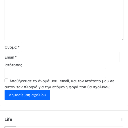
λ
ι
ο
*
Όνομα
*
Email
*
Ιστότοπος
Αποθήκευσε το όνομά μου, email, και τον ιστότοπο μου σε
αυτόν τον πλοηγό για την επόμενη φορά που θα σχολιάσω.
Life