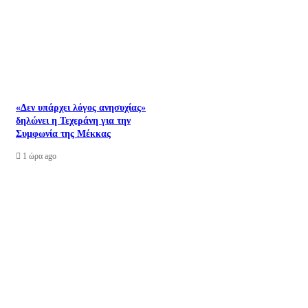
«Δεν υπάρχει λόγος ανησυχίας»
δηλώνει η Τεχεράνη για την
Συμφωνία της Μέκκας
1 ώρα ago