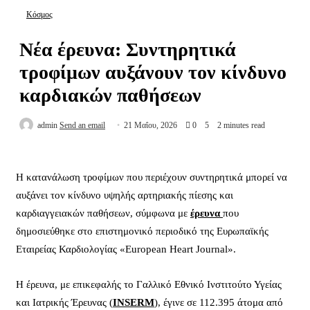
Κόσμος
Νέα έρευνα: Συντηρητικά
τροφίμων αυξάνουν τον κίνδυνο
καρδιακών παθήσεων
admin
Send an email
21 Μαΐου, 2026
0
5
2 minutes read
Η κατανάλωση τροφίμων που περιέχουν συντηρητικά μπορεί να
αυξάνει τον κίνδυνο υψηλής αρτηριακής πίεσης και
καρδιαγγειακών παθήσεων, σύμφωνα με
έρευνα
που
δημοσιεύθηκε στο επιστημονικό περιοδικό της Ευρωπαϊκής
Εταιρείας Καρδιολογίας «European Heart Journal».
Η έρευνα, με επικεφαλής το Γαλλικό Εθνικό Ινστιτούτο Υγείας
και Ιατρικής Έρευνας (
INSERM
), έγινε σε 112.395 άτομα από