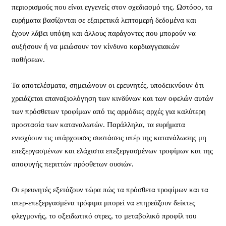
περιορισμούς που είναι εγγενείς στον σχεδιασμό της. Ωστόσο, τα
ευρήματα βασίζονται σε εξαιρετικά λεπτομερή δεδομένα και
έχουν λάβει υπόψη και άλλους παράγοντες που μπορούν να
αυξήσουν ή να μειώσουν τον κίνδυνο καρδιαγγειακών
παθήσεων.
Τα αποτελέσματα, σημειώνουν οι ερευνητές, υποδεικνύουν ότι
χρειάζεται επαναξιολόγηση των κινδύνων και των οφελών αυτών
των πρόσθετων τροφίμων από τις αρμόδιες αρχές για καλύτερη
προστασία των καταναλωτών. Παράλληλα, τα ευρήματα
ενισχύουν τις υπάρχουσες συστάσεις υπέρ της κατανάλωσης μη
επεξεργασμένων και ελάχιστα επεξεργασμένων τροφίμων και της
αποφυγής περιττών πρόσθετων ουσιών.
Οι ερευνητές εξετάζουν τώρα πώς τα πρόσθετα τροφίμων και τα
υπερ-επεξεργασμένα τρόφιμα μπορεί να επηρεάζουν δείκτες
φλεγμονής, το οξειδωτικό στρες, το μεταβολικό προφίλ του