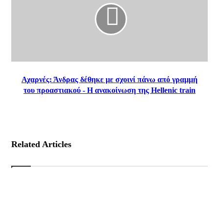
Αχαρνές: Άνδρας δέθηκε με σχοινί πάνω από γραμμή
του προαστιακού - Η ανακοίνωση της Hellenic train
Related Articles