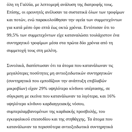
όλη τη Γαλλία, με λεπτομερή ανάλυση της διατροφής τους.
Επίσης, οι ερευνητές ανέλυσαν τα συστατικά όλων των τροφίμων
και ποτών, ενώ παρακολούθησαν την υγεία των συμμετεχόντων
για κατά μέσο όρο επτά έως οκτώ χρόνια. Εντόπισαν ότι το
99,5% των συμμετεχόντων είχε καταναλώσει τουλάχιστον ένα
συντηρητικό τροφίμων μέσα στα πρώτα δύο χρόνια από τη
συμμετοχή τους στη μελέτη.
Συνολικά, διαπίστωσαν ότι τα άτομα που κατανάλωναν τις
μεγαλύτερες ποσότητες μη αντιοξειδωτικών συντηρητικών
(συντηρητικά που εμποδίζουν την ανάπτυξη επιβλαβών
μικροβίων) είχαν 29% υψηλότερο κίνδυνο υπέρτασης, σε
σύγκριση με εκείνα που κατανάλωναν τα λιγότερα, και 16%
υψηλότερο κίνδυνο καρδιαγγειακής νόσου,
συμπεριλαμβανομένων της καρδιακής προσβολής, του
εγκεφαλικού επεισοδίου και της στηθάγχης. Τα άτομα που
κατανάλωναν τα περισσότερα αντιοξειδωτικά συντηρητικά