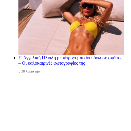
H Αγγελική Ηλιάδη με κίτρινο μπικίνι πάνω σε σκάφος
– Οι καλοκαιρινές φωτογραφίες της
30 λεπτά ago