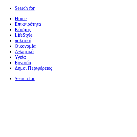
Search for
Home
Επικαιρότητα
Κόσμος
LifeStyle
πολιτική
Οικονομία
Αθλητικά
Υγεία
Εργασία
Δήμοι Περιφέρειες
Search for