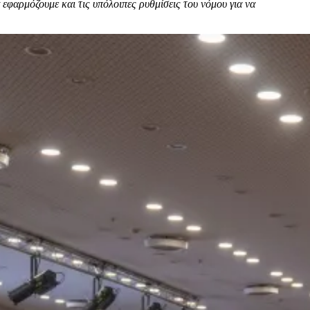
 εφαρμόζουμε και τις υπόλοιπες ρυθμίσεις του νόμου για να