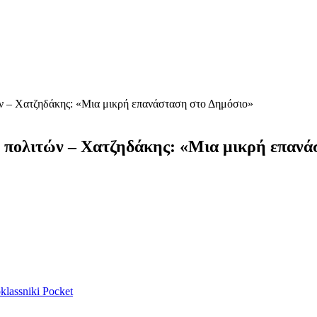
 – Χατζηδάκης: «Μια μικρή επανάσταση στο Δημόσιο»
πολιτών – Χατζηδάκης: «Μια μικρή επανά
lassniki
Pocket