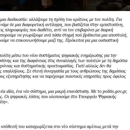
μια διαδικασία: αλλάζουμε τη σχέση του κράτους με τον πολίτη. Για
ρνάμε σε μια διαφορετική αντίληψη, που βασίζεται στην εμπιστοσύνη,
τις πληροφορίες που διαθέτει, αντί να τον επιβαρύνει με διαρκή
πορούμε να γνωρίζουμε ανά πάσα στιγμή πού βρίσκεται μια αποστολή,
ρούμε να επικοινωνήσουμε μαζί της. Πρόκειται για μια ουσιαστική
-πολίτη μέσω του νέου συστήματος ψηφιακής ενημέρωσης για την
οσύνης και της διαφάνειας στις συναλλαγές των πολιτών με τη δημόσια
ρόνιας και συστηματικής προετοιμασίας. Γιατί αλλιώς δεν θα
υς υπαλλήλους. Σε στενή συνεργασία με τους ανθρώπους της δημόσιας
νους εξυπηρέτησης και να παρέχουμε ποιοτικές υπηρεσίες προς όφελος
νέα ιδέα, ένα νέο σύστημα, μια μικρή επανάσταση. Με το
politis
.
gov
.
gr
,
ης. Οι ψηφιακές λύσεις που υλοποιούμε στο Υπουργείο Ψηφιακής
ίτη
».
 η υπόθεσή του καταχωρίζεται στο νέο σύστημα αμέσως μετά την