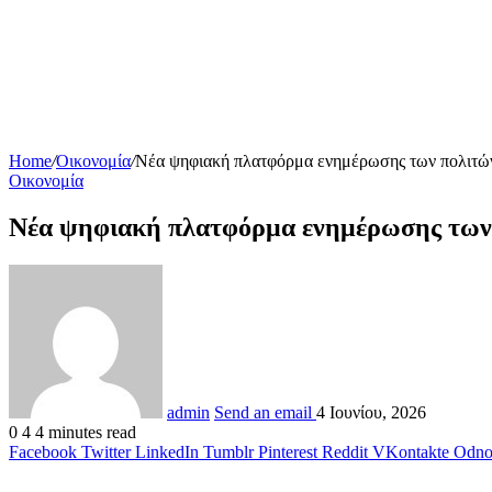
Home
/
Οικονομία
/
Νέα ψηφιακή πλατφόρμα ενημέρωσης των πολιτών
Οικονομία
Νέα ψηφιακή πλατφόρμα ενημέρωσης των 
admin
Send an email
4 Ιουνίου, 2026
0
4
4 minutes read
Facebook
Twitter
LinkedIn
Tumblr
Pinterest
Reddit
VKontakte
Odnok