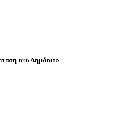
σταση στο Δημόσιο»