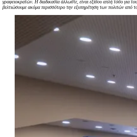
γραφειοκρατών. Η διαδικασία άλλωστε, είναι εξίσου απλή τόσο για του
βελτιώσουμε ακόμα περισσότερο την εξυπηρέτηση των πολιτών από τ