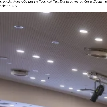
ς υπαλλήλους όσο και για τους πολίτες. Και βεβαίως θα συνεχίσουμε να
ο Δημόσιο
».