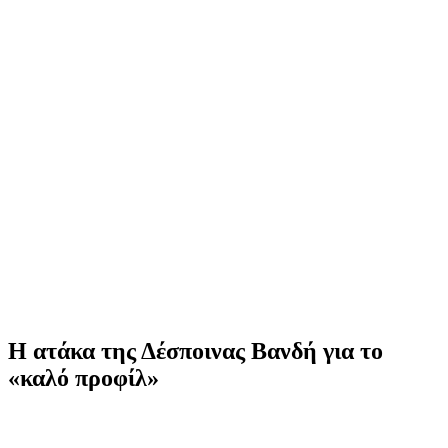
Η ατάκα της Δέσποινας Βανδή για το
«καλό προφίλ»