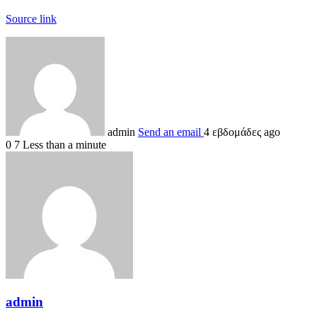
Source link
admin
Send an email
4 εβδομάδες ago
0
7
Less than a minute
admin