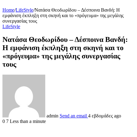
Home
/
LifeStyle
/
Νατάσα Θεοδωρίδου – Δέσποινα Βανδή: Η
εμφάνιση έκπληξη στη σκηνή και το «πρόγευμα» της μεγάλης
συνεργασίας τους
LifeStyle
Νατάσα Θεοδωρίδου – Δέσποινα Βανδή:
Η εμφάνιση έκπληξη στη σκηνή και το
«πρόγευμα» της μεγάλης συνεργασίας
τους
admin
Send an email
4 εβδομάδες ago
0
7
Less than a minute