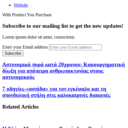
Website
With Product You Purchase
Subscribe to our mailing list to get the new updates!
Lorem ipsum dolor sit amet, consectetur.
Enter your Email address
Αστυνομικά πυρά κατά 20χρονου: Κακουργηματική
δίωξη για απόπειρα ανθρωποκτονίας στους
αστυνομικούς
7 οδηγίες-«ασπίδα» για τον εγκέφαλο και τη
σπονδυλική στήλη στις καλοκαιρινές διακοπές
Related Articles