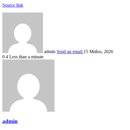
Source link
admin
Send an email
15 Μαΐου, 2026
0
4
Less than a minute
admin