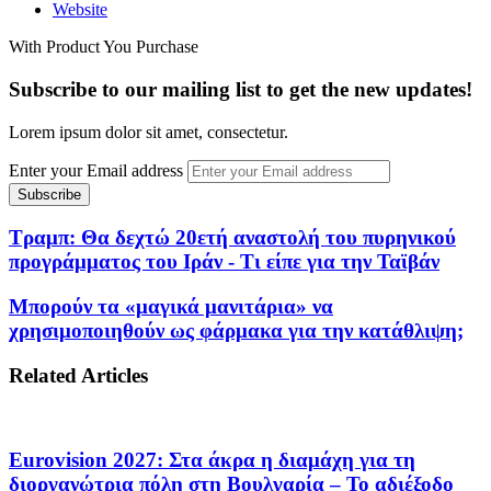
Website
With Product You Purchase
Subscribe to our mailing list to get the new updates!
Lorem ipsum dolor sit amet, consectetur.
Enter your Email address
Τραμπ: Θα δεχτώ 20ετή αναστολή του πυρηνικού
προγράμματος του Ιράν - Τι είπε για την Ταϊβάν
Μπορούν τα «μαγικά μανιτάρια» να
χρησιμοποιηθούν ως φάρμακα για την κατάθλιψη;
Related Articles
Eurovision 2027: Στα άκρα η διαμάχη για τη
διοργανώτρια πόλη στη Βουλγαρία – Το αδιέξοδο