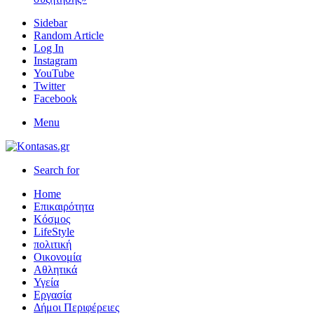
Sidebar
Random Article
Log In
Instagram
YouTube
Twitter
Facebook
Menu
Search for
Home
Επικαιρότητα
Κόσμος
LifeStyle
πολιτική
Οικονομία
Αθλητικά
Υγεία
Εργασία
Δήμοι Περιφέρειες