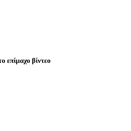
το επίμαχο βίντεο