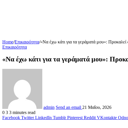
Home
/
Επικαιρότητα
/
«Να έχω κάτι για τα γεράματά μου»: Προκαλεί ο
Επικαιρότητα
«Να έχω κάτι για τα γεράματά μου»: Προκαλ
admin
Send an email
21 Μαΐου, 2026
0
3
3 minutes read
Facebook
Twitter
LinkedIn
Tumblr
Pinterest
Reddit
VKontakte
Odnok