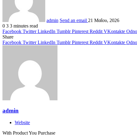
admin
Send an email
21 Μαΐου, 2026
0
3
3 minutes read
Facebook
Twitter
LinkedIn
Tumblr
Pinterest
Reddit
VKontakte
Odnok
Share
Facebook
Twitter
LinkedIn
Tumblr
Pinterest
Reddit
VKontakte
Odnok
admin
Website
With Product You Purchase