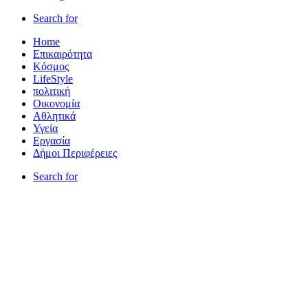
Search for
Home
Επικαιρότητα
Κόσμος
LifeStyle
πολιτική
Οικονομία
Αθλητικά
Υγεία
Εργασία
Δήμοι Περιφέρειες
Search for