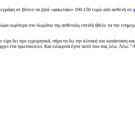
τεγράφη σε βίντεο να ζητά «φακελάκι» 100-150 ευρώ από ασθενή σε
 ώρα νωρίτερα στο δωμάτιο της ασθενούς επειδή ήθελε να την ενημερ
είχα δει προ εγχειρητικά, πήγα να δω την κλινική του κατάσταση και, 
ί υπάρχει ένα πρωτόκολλο. Και ειλικρινά έγινε αυτό που σας λέω. Λέω: