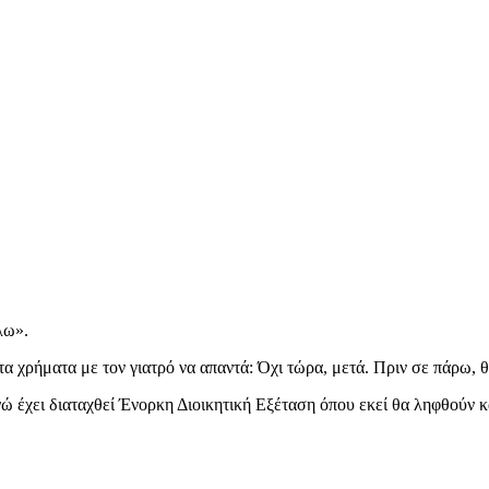
λω».
 τα χρήματα με τον γιατρό να απαντά: Όχι τώρα, μετά. Πριν σε πάρω,
ώ έχει διαταχθεί Ένορκη Διοικητική Εξέταση όπου εκεί θα ληφθούν κ