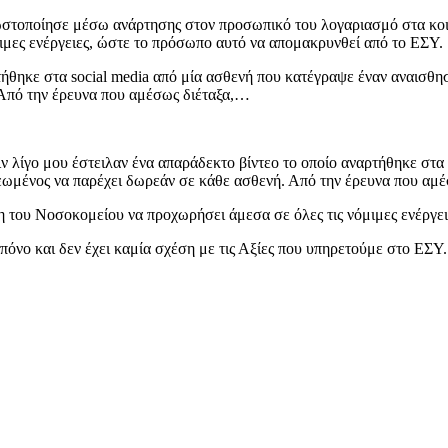
στοποίησε μέσω ανάρτησης στον προσωπικό του λογαριασμό στα κοινων
ιμες ενέργειες, ώστε το πρόσωπο αυτό να απομακρυνθεί από το ΕΣΥ.
τήθηκε στα social media από μία ασθενή που κατέγραψε έναν αναισθησ
 Από την έρευνα που αμέσως διέταξα,…
ν λίγο μου έστειλαν ένα απαράδεκτο βίντεο το οποίο αναρτήθηκε στα
χρεωμένος να παρέχει δωρεάν σε κάθε ασθενή. Από την έρευνα που αμ
ηση του Νοσοκομείου να προχωρήσει άμεσα σε όλες τις νόμιμες ενέργ
 πόνο και δεν έχει καμία σχέση με τις Αξίες που υπηρετούμε στο ΕΣ