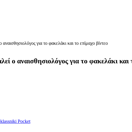
 αναισθησιολόγος για το φακελάκι και το επίμαχο βίντεο
εί ο αναισθησιολόγος για το φακελάκι και 
lassniki
Pocket