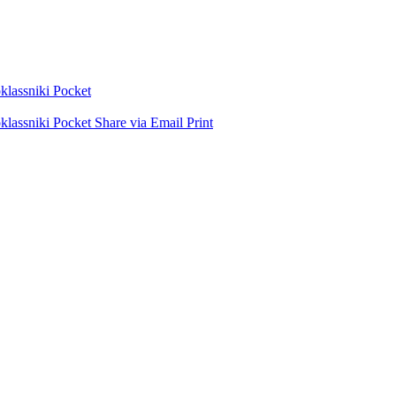
lassniki
Pocket
lassniki
Pocket
Share via Email
Print