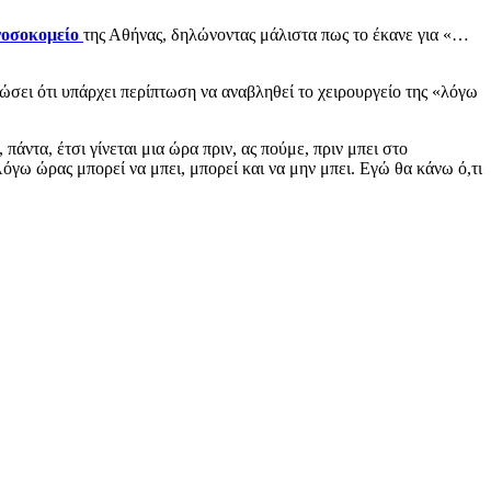
νοσοκομείο
της Αθήνας, δηλώνοντας μάλιστα πως το έκανε για «…
ώσει ότι υπάρχει περίπτωση να αναβληθεί το χειρουργείο της «λόγω
πάντα, έτσι γίνεται μια ώρα πριν, ας πούμε, πριν μπει στο
 ”Λόγω ώρας μπορεί να μπει, μπορεί και να μην μπει. Εγώ θα κάνω ό,τι