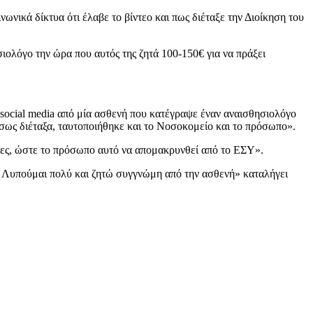
ικά δίκτυα ότι έλαβε το βίντεο και πως διέταξε την Διοίκηση του
ιολόγο την ώρα που αυτός της ζητά 100-150€ για να πράξει
 social media από μία ασθενή που κατέγραψε έναν αναισθησιολόγο
έσως διέταξα, ταυτοποιήθηκε και το Νοσοκομείο και το πρόσωπο».
ειες, ώστε το πρόσωπο αυτό να απομακρυνθεί από το ΕΣΥ».
Υ. Λυπούμαι πολύ και ζητώ συγγνώμη από την ασθενή» καταλήγει