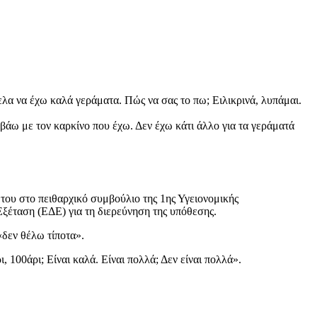
ελα να έχω καλά γεράματα. Πώς να σας το πω; Ειλικρινά, λυπάμαι.
ω με τον καρκίνο που έχω. Δεν έχω κάτι άλλο για τα γεράματά
του στο πειθαρχικό συμβούλιο της 1ης Υγειονομικής
 Εξέταση (ΕΔΕ) για τη διερεύνηση της υπόθεσης.
«δεν θέλω τίποτα».
 100άρι; Είναι καλά. Είναι πολλά; Δεν είναι πολλά».