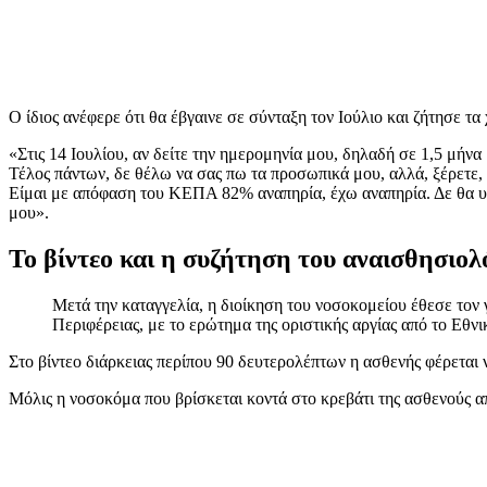
Ο ίδιος ανέφερε ότι θα έβγαινε σε σύνταξη τον Ιούλιο και ζήτησε τα
«Στις 14 Ιουλίου, αν δείτε την ημερομηνία μου, δηλαδή σε 1,5 μήν
Τέλος πάντων, δε θέλω να σας πω τα προσωπικά μου, αλλά, ξέρετε,
Είμαι με απόφαση του ΚΕΠΑ 82% αναπηρία, έχω αναπηρία. Δε θα υπ
μου».
Το βίντεο και η συζήτηση του αναισθησιολ
Μετά την καταγγελία, η διοίκηση του νοσοκομείου έθεσε τον
Περιφέρειας, με το ερώτημα της οριστικής αργίας από το Εθν
Στο βίντεο διάρκειας περίπου 90 δευτερολέπτων η ασθενής φέρεται ν
Μόλις η νοσοκόμα που βρίσκεται κοντά στο κρεβάτι της ασθενούς απο