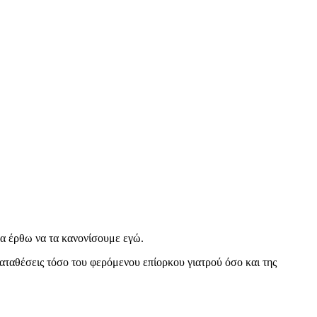
 θα έρθω να τα κανονίσουμε εγώ.
αταθέσεις τόσο του φερόμενου επίορκου γιατρού όσο και της