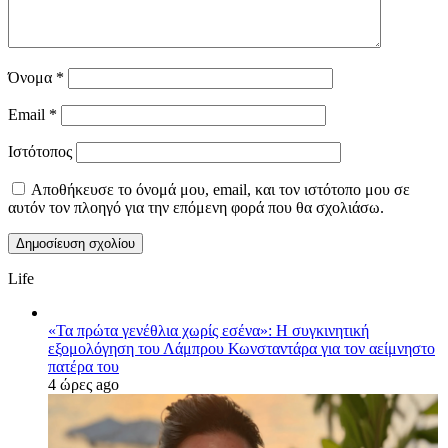
Όνομα
*
Email
*
Ιστότοπος
Αποθήκευσε το όνομά μου, email, και τον ιστότοπο μου σε
αυτόν τον πλοηγό για την επόμενη φορά που θα σχολιάσω.
Life
«Τα πρώτα γενέθλια χωρίς εσένα»: Η συγκινητική
εξομολόγηση του Λάμπρου Κωνσταντάρα για τον αείμνηστο
πατέρα του
4 ώρες ago