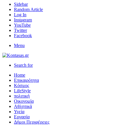
Sidebar
Random Article
Log In
Instagram
YouTube
Twitter
Facebook
Menu
Search for
Home
Επικαιρότητα
Κόσμος
LifeStyle
πολιτική
Οικονομία
Αθλητικά
Υγεία
Εργασία
Δήμοι Περιφέρειες