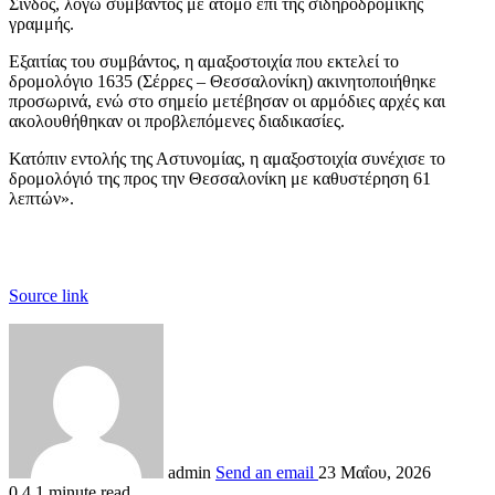
Σίνδος, λόγω συμβάντος με άτομο επί της σιδηροδρομικής
γραμμής.
Εξαιτίας του συμβάντος, η αμαξοστοιχία που εκτελεί το
δρομολόγιο 1635 (Σέρρες – Θεσσαλονίκη) ακινητοποιήθηκε
προσωρινά, ενώ στο σημείο μετέβησαν οι αρμόδιες αρχές και
ακολουθήθηκαν οι προβλεπόμενες διαδικασίες.
Κατόπιν εντολής της Αστυνομίας, η αμαξοστοιχία συνέχισε το
δρομολόγιό της προς την Θεσσαλονίκη με καθυστέρηση 61
λεπτών».
Source link
admin
Send an email
23 Μαΐου, 2026
0
4
1 minute read