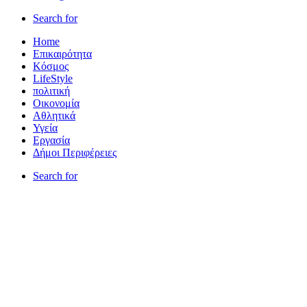
Search for
Home
Επικαιρότητα
Κόσμος
LifeStyle
πολιτική
Οικονομία
Αθλητικά
Υγεία
Εργασία
Δήμοι Περιφέρειες
Search for