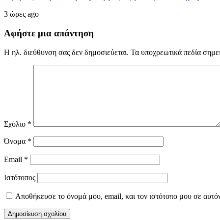
3 ώρες ago
Αφήστε μια απάντηση
Η ηλ. διεύθυνση σας δεν δημοσιεύεται.
Τα υποχρεωτικά πεδία σημε
Σχόλιο
*
Όνομα
*
Email
*
Ιστότοπος
Αποθήκευσε το όνομά μου, email, και τον ιστότοπο μου σε αυτό