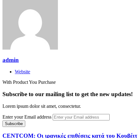
admin
Website
With Product You Purchase
Subscribe to our mailing list to get the new updates!
Lorem ipsum dolor sit amet, consectetur.
Enter your Email address
CENTCOM: Οι ιρανικές επιθέσεις κατά του Κουβέιτ 