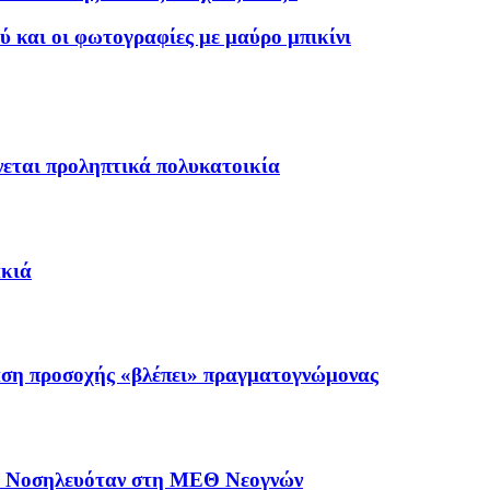
 και οι φωτογραφίες με μαύρο μπικίνι
εται προληπτικά πολυκατοικία
ακιά
αση προσοχής «βλέπει» πραγματογνώμονας
 – Νοσηλευόταν στη ΜΕΘ Νεογνών