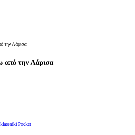
πό την Λάρισα
ω από την Λάρισα
lassniki
Pocket