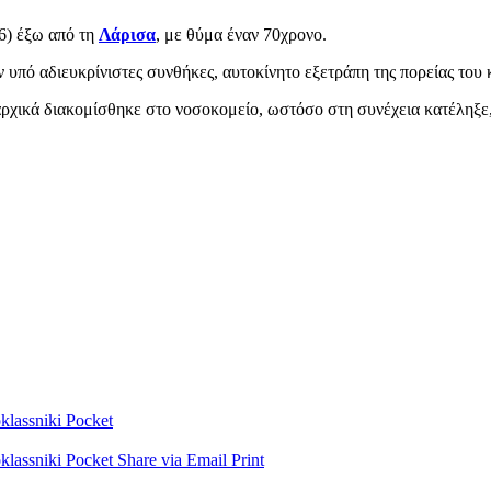
6) έξω από τη
Λάρισα
, με θύμα έναν 70χρονο.
 υπό αδιευκρίνιστες συνθήκες, αυτοκίνητο εξετράπη της πορείας το
αρχικά διακομίσθηκε στο νοσοκομείο, ωστόσο στη συνέχεια κατέληξε
lassniki
Pocket
lassniki
Pocket
Share via Email
Print