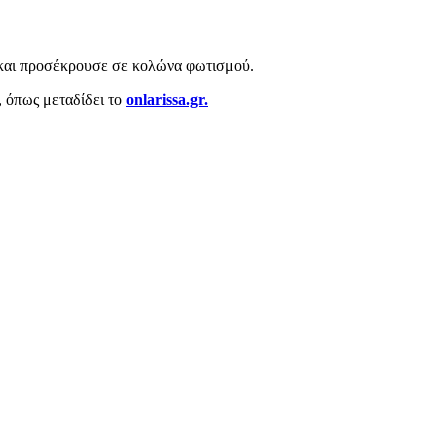
υ και προσέκρουσε σε κολώνα φωτισμού.
, όπως μεταδίδει το
onlarissa.gr.