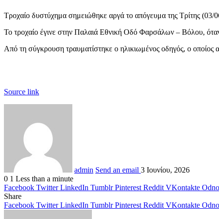
Τροχαίο δυστύχημα σημειώθηκε αργά το απόγευμα της Τρίτης (03/0
Το τροχαίο έγινε στην Παλαιά Εθνική Οδό Φαρσάλων – Βόλου, όταν
Από τη σύγκρουση τραυματίστηκε ο ηλικιωμένος οδηγός, ο οποίος 
Source link
admin
Send an email
3 Ιουνίου, 2026
0
1
Less than a minute
Facebook
Twitter
LinkedIn
Tumblr
Pinterest
Reddit
VKontakte
Odnok
Share
Facebook
Twitter
LinkedIn
Tumblr
Pinterest
Reddit
VKontakte
Odnok