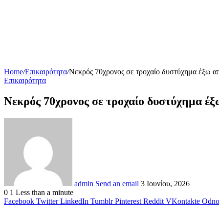
Home
/
Επικαιρότητα
/
Νεκρός 70χρονος σε τροχαίο δυστύχημα έξω α
Επικαιρότητα
Νεκρός 70χρονος σε τροχαίο δυστύχημα έξ
admin
Send an email
3 Ιουνίου, 2026
0
1
Less than a minute
Facebook
Twitter
LinkedIn
Tumblr
Pinterest
Reddit
VKontakte
Odnok