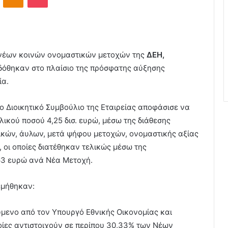
 νέων κοινών ονομαστικών μετοχών της
ΔΕΗ,
κδόθηκαν στο πλαίσιο της πρόσφατης αύξησης
ία.
ο Διοικητικό Συμβούλιο της Εταιρείας αποφάσισε να
ικού ποσού 4,25 δισ. ευρώ, μέσω της διάθεσης
ικών, άυλων, μετά ψήφου μετοχών, ονομαστικής αξίας
, οι οποίες διατέθηκαν τελικώς μέσω της
63 ευρώ ανά Νέα Μετοχή.
εμήθηκαν:
ύμενο από τον Υπουργό Εθνικής Οικονομίας και
ποίες αντιστοιχούν σε περίπου 30,33% των Νέων