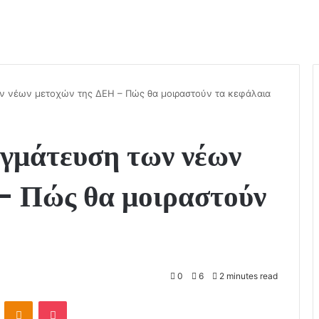
ων νέων μετοχών της ΔΕΗ – Πώς θα μοιραστούν τα κεφάλαια
αγμάτευση των νέων
– Πώς θα μοιραστούν
0
6
2 minutes read
ontakte
Odnoklassniki
Pocket