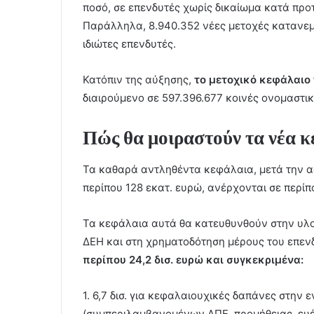
ποσό, σε επενδυτές χωρίς δικαίωμα κατά προ
Παράλληλα, 8.940.352 νέες μετοχές κατανεμή
ιδιώτες επενδυτές.
Κατόπιν της αύξησης,
το μετοχικό κεφάλαιο 
διαιρούμενο σε 597.396.677 κοινές ονομαστικ
Πώς θα μοιραστούν τα νέα 
Τα καθαρά αντληθέντα κεφάλαια, μετά την 
περίπου 128 εκατ. ευρώ, ανέρχονται σε περίπο
Τα κεφάλαια αυτά θα κατευθυνθούν στην υλοπ
ΔΕΗ και στη χρηματοδότηση μέρους του επεν
περίπου 24,2 δισ. ευρώ και συγκεκριμένα:
1. 6,7 δισ. για κεφαλαιουχικές δαπάνες στην
(συμπεριλαμβανομένων ΑΠΕ, προμήθειας, ευέ