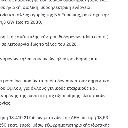
 ηλιακή, αιολική, υδροηλεκτρική ενέργεια,
νία και άλλες αγορές της ΝΑ Ευρώπης, με στόχο την
4,3 GW έως το 2030,
άση I της ανάπτυξης κέντρου δεδομένων (data center)
σε λειτουργία έως το τέλος του 2028,
βανομένων τηλεπικοινωνιών, ηλεκτροκίνησης και
αι μόνο έως ποσών τα οποία δεν συνιστούν σημαντικά
ου Ομίλου, για άλλους γενικούς εταιρικούς και
νομένης της δυνατότητας αξιοποίησης ελκυστικών
ογίας.
ση 13.419.217 ιδίων μετοχών της ΔΕΗ, σε τιμή 18,63
250 εκατ. ευρώ, μέσω εξωχρηματιστηριακής ιδιωτικής