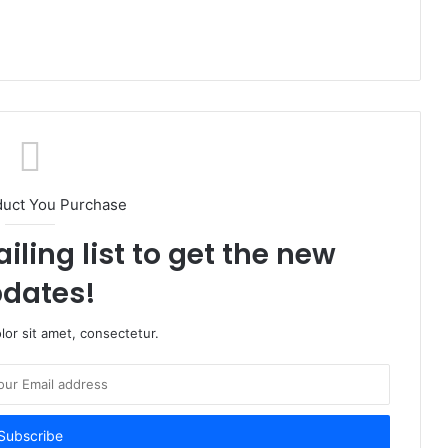
duct You Purchase
iling list to get the new
dates!
or sit amet, consectetur.