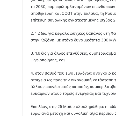
το 2030, συμπεριλαμβανομένων επενδύσεων σε
αποθήκευση και CCGT στην Ελλάδα, τη Ρουμα
επίτευξη συνολικής εγκατεστημένης ισχύος 2
2. 1,2 δισ. για κεφαλαιουχικές δαπάνες στη Φ
στην Κοζάνη, με στόχο δυναμικότητα 300 MW 
3. 1,6 δις για άλλες επενδύσεις, συμπεριλαμ
ψηφιοποίησης, και
4. στον βαθμό που είναι ευλόγως αναγκαίο κ
στοιχεία ως προς την οικονομική κατάσταση τ
άλλους επενδυτικούς σκοπούς, συμπεριλαμβα
ευκαιριών στους τομείς ενέργειας και τεχνολ
Επιπλέον, στις 25 Μαΐου ολοκληρώθηκε η πώλη
ευρώ ανά μετοχή και συνολική αξία περίπου 