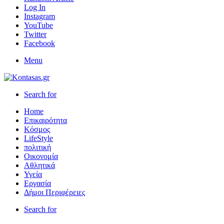
Log In
Instagram
YouTube
Twitter
Facebook
Menu
Search for
Home
Επικαιρότητα
Κόσμος
LifeStyle
πολιτική
Οικονομία
Αθλητικά
Υγεία
Εργασία
Δήμοι Περιφέρειες
Search for