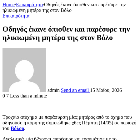
Home
/
Επικαιρότητα
/
Οδηγός έκανε όπισθεν και παρέσυρε την
ηλικιωμένη μητέρα της στον Βόλο
Επικαιρότητα
Οδηγός έκανε όπισθεν και παρέσυρε την
ηλικιωμένη μητέρα της στον Βόλο
admin
Send an email
15 Μαΐου, 2026
0
7
Less than a minute
Τροχαίο ατύχημα με παράσυρση μίας μητέρας από το όχημα που
οδηγούσε η κόρη της σημειώθηκε χθες Πέμπτη (14/05) σε περιοχή
του
Βόλου
.
Αναλυτικά, μία 62χρονη, παρέσυρε και τραυμάτισε με το