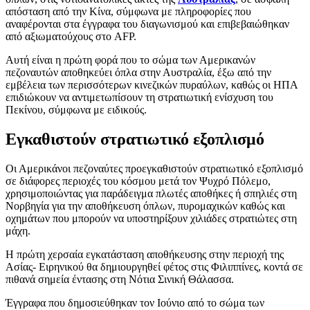
απόσταση από την Κίνα, σύμφωνα με πληροφορίες που
αναφέρονται στα έγγραφα του διαγωνισμού και επιβεβαιώθηκαν
από αξιωματούχους στο AFP.
Αυτή είναι η πρώτη φορά που το σώμα των Αμερικανών
πεζοναυτών αποθηκεύει όπλα στην Αυστραλία, έξω από την
εμβέλεια των περισσότερων κινεζικών πυραύλων, καθώς οι ΗΠΑ
επιδιώκουν να αντιμετωπίσουν τη στρατιωτική ενίσχυση του
Πεκίνου, σύμφωνα με ειδικούς.
Εγκαθιστούν στρατιωτικό εξοπλισμό
Οι Αμερικάνοι πεζοναύτες προεγκαθιστούν στρατιωτικό εξοπλισμό
σε διάφορες περιοχές του κόσμου μετά τον Ψυχρό Πόλεμο,
χρησιμοποιώντας για παράδειγμα πλωτές αποθήκες ή σπηλιές στη
Νορβηγία για την αποθήκευση όπλων, πυρομαχικών καθώς και
οχημάτων που μπορούν να υποστηρίξουν χιλιάδες στρατιώτες στη
μάχη.
Η πρώτη χερσαία εγκατάσταση αποθήκευσης στην περιοχή της
Ασίας- Ειρηνικού θα δημιουργηθεί φέτος στις Φιλιππίνες, κοντά σε
πιθανά σημεία έντασης στη Νότια Σινική Θάλασσα.
Έγγραφα που δημοσιεύθηκαν τον Ιούνιο από το σώμα των