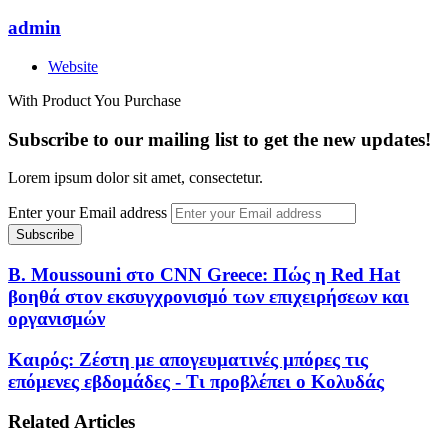
admin
Website
With Product You Purchase
Subscribe to our mailing list to get the new updates!
Lorem ipsum dolor sit amet, consectetur.
Enter your Email address
B. Moussouni στο CNN Greece: Πώς η Red Hat
βοηθά στον εκσυγχρονισμό των επιχειρήσεων και
οργανισμών
Καιρός: Ζέστη με απογευματινές μπόρες τις
επόμενες εβδομάδες - Τι προβλέπει ο Κολυδάς
Related Articles