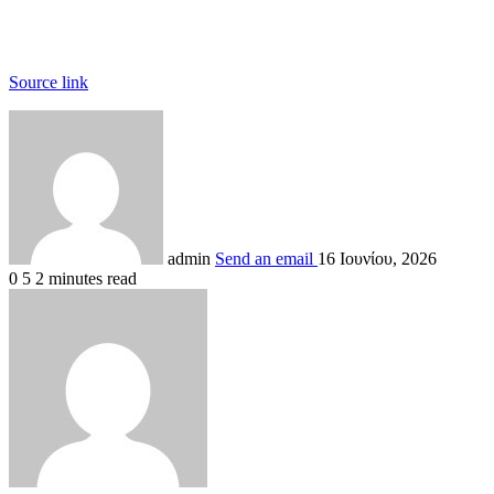
Source link
admin
Send an email
16 Ιουνίου, 2026
0
5
2 minutes read