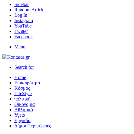
Sidebar
Random Article
Log In
Instagram
YouTube
Twitter
Facebook
Menu
Search for
Home
Επικαιρότητα
Κόσμος
LifeStyle
πολιτική
Οικονομία
Αθλητικά
Υγεία
Εργασία
Δήμοι Περιφέρειες