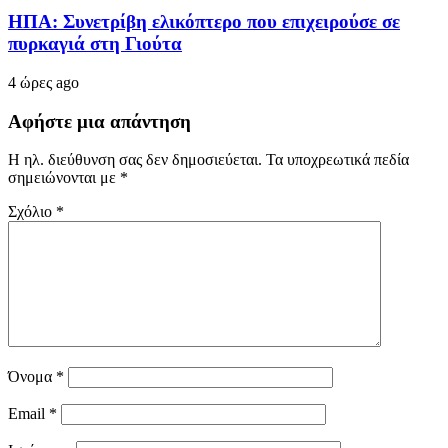
ΗΠΑ: Συνετρίβη ελικόπτερο που επιχειρούσε σε
πυρκαγιά στη Γιούτα
4 ώρες ago
Αφήστε μια απάντηση
Η ηλ. διεύθυνση σας δεν δημοσιεύεται.
Τα υποχρεωτικά πεδία
σημειώνονται με
*
Σχόλιο
*
Όνομα
*
Email
*