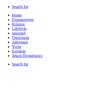
Search for
Home
Επικαιρότητα
Κόσμος
LifeStyle
πολιτική
Οικονομία
Αθλητικά
Υγεία
Εργασία
Δήμοι Περιφέρειες
Search for