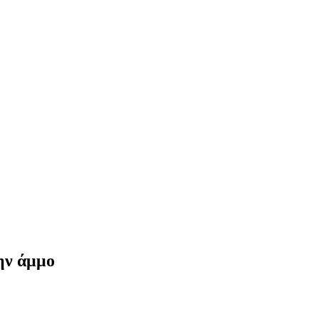
την άμμο