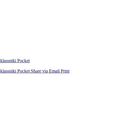
lassniki
Pocket
lassniki
Pocket
Share via Email
Print