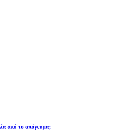
Δία από το απόγευμα;