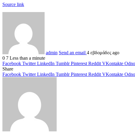
Source link
admin
Send an email
4 εβδομάδες ago
0
7
Less than a minute
Facebook
Twitter
LinkedIn
Tumblr
Pinterest
Reddit
VKontakte
Odnok
Share
Facebook
Twitter
LinkedIn
Tumblr
Pinterest
Reddit
VKontakte
Odnok