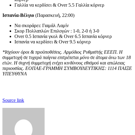
Γαλλία να κερδίσει & Οver 5.5 Γαλλία κόρνερ
Ισπανία-Βέλγιο
(Παρασκευή, 22:00)
Να σκοράρει: Γιαμάλ Λαμίν
Σκορ Πολλαπλών Επιλογών : 1-0, 2-0 ή 3-0
Over 0.5 Ισπανία γκολ & Over 6.5 Ισπανία κόρνερ
Ισπανία να κερδίσει & Over 9.5 κόρνερ
*Ισχύουν όροι & προϋποθέσεις. Αρμόδιος Ρυθμιστής ΕΕΕΠ. Η
συμμετοχή σε τυχερά παίγνια επιτρέπεται μόνο σε άτομα άνω των 18
ετών. Η συχνή συμμετοχή ενέχει κινδύνους εθισμού και απώλειας
περιουσίας. ΕΟΠΑΕ-ΓΡΑΜΜΗ ΣΥΜΒΟΥΛΕΥΤΙΚΗΣ: 1114 ΠΑΙΞΕ
ΥΠΕΥΘΥΝΑ
Source link