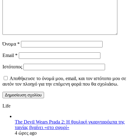
Όνομα
*
Email
*
Ιστότοπος
Αποθήκευσε το όνομά μου, email, και τον ιστότοπο μου σε
αυτόν τον πλοηγό για την επόμενη φορά που θα σχολιάσω.
Life
The Devil Wears Prada 2: Η θρυλική γκαρνταρόμπα της
ταινίας βγαίνει «στο σφυρί»
4 ώρες ago