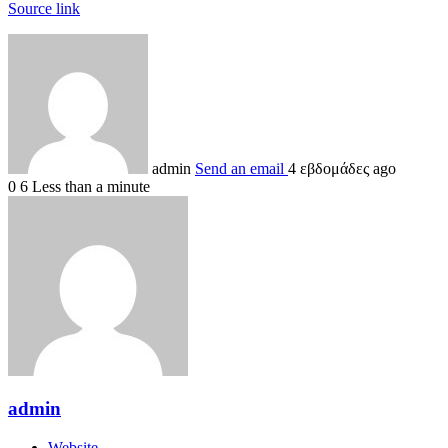
Source link
admin
Send an email
4 εβδομάδες ago
0
6
Less than a minute
admin
Website