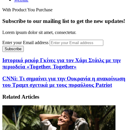
With Product You Purchase
Subscribe to our mailing list to get the new updates!
Lorem ipsum dolor sit amet, consectetur.
Enter your Email address
Ιστορικό ρεκόρ Γκίνες για τον Χάρι Στάιλς με την
περιοδεία «Together, Together»
CNNi: Τι σημαίνει για την Ουκρανία η ανακοίνωση
του Τραμπ σχετικά με τους πυραύλους Patriot
Related Articles