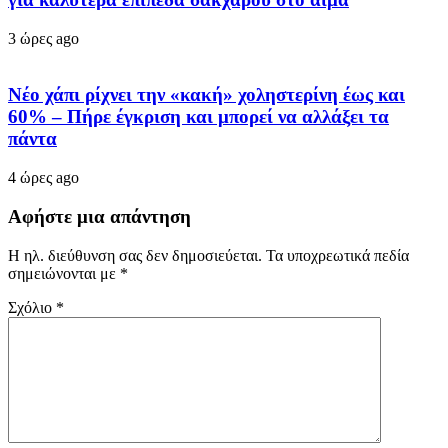
3 ώρες ago
Νέο χάπι ρίχνει την «κακή» χοληστερίνη έως και
60% – Πήρε έγκριση και μπορεί να αλλάξει τα
πάντα
4 ώρες ago
Αφήστε μια απάντηση
Η ηλ. διεύθυνση σας δεν δημοσιεύεται.
Τα υποχρεωτικά πεδία
σημειώνονται με
*
Σχόλιο
*