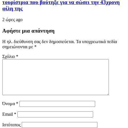
τουρίστρια που βούτηξε για να σώσει την 43χρονη
φίλη της
2 ώρες ago
Αφήστε μια απάντηση
Η ηλ. διεύθυνση σας δεν δημοσιεύεται.
Τα υποχρεωτικά πεδία
σημειώνονται με
*
Σχόλιο
*
Όνομα
*
Email
*
Ιστότοπος