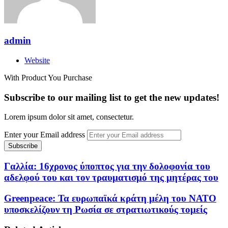
admin
Website
With Product You Purchase
Subscribe to our mailing list to get the new updates!
Lorem ipsum dolor sit amet, consectetur.
Enter your Email address
Γαλλία: 16χρονος ύποπτος για την δολοφονία του
αδελφού του και τον τραυματισμό της μητέρας του
Greenpeace: Τα ευρωπαϊκά κράτη μέλη του ΝΑΤΟ
υποσκελίζουν τη Ρωσία σε στρατιωτικούς τομείς