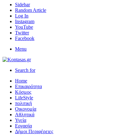
Sidebar
Random Article
Log In
Instagram
YouTube
Twitter
Facebook
Menu
Search for
Home
Επικαιρότητα
Κόσμος
LifeStyle
πολιτική
Οικονομία
Αθλητικά
Υγεία
Εργασία
Δήμοι Περιφέρειες