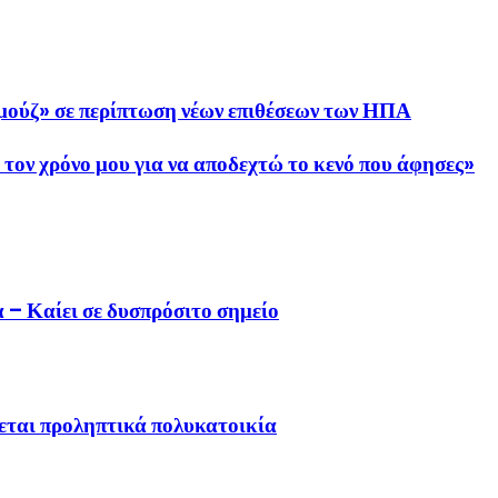
ρμούζ» σε περίπτωση νέων επιθέσεων των ΗΠΑ
ον χρόνο μου για να αποδεχτώ το κενό που άφησες»
 – Καίει σε δυσπρόσιτο σημείο
ται προληπτικά πολυκατοικία