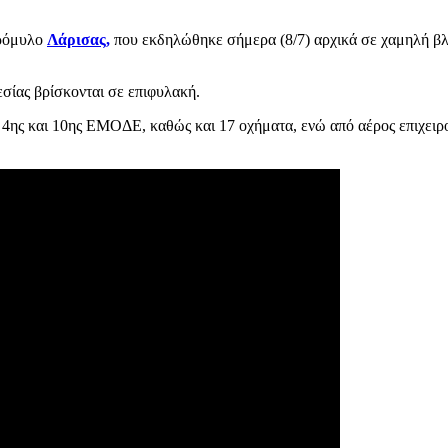
υρόμυλο
Λάρισας,
που εκδηλώθηκε σήμερα (8/7) αρχικά σε χαμηλή βλά
σίας βρίσκονται σε επιφυλακή.
4ης και 10ης ΕΜΟΔΕ, καθώς και 17 οχήματα, ενώ από αέρος επιχειρο