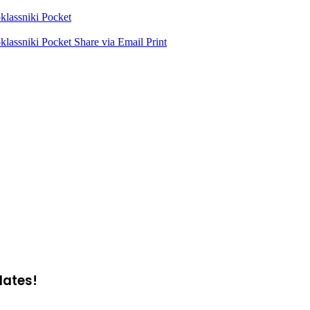
lassniki
Pocket
lassniki
Pocket
Share via Email
Print
dates!