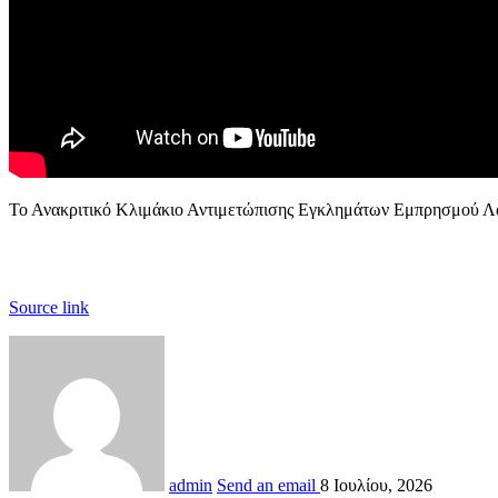
Το Ανακριτικό Κλιμάκιο Αντιμετώπισης Εγκλημάτων Εμπρησμού Λάρισ
Source link
admin
Send an email
8 Ιουλίου, 2026