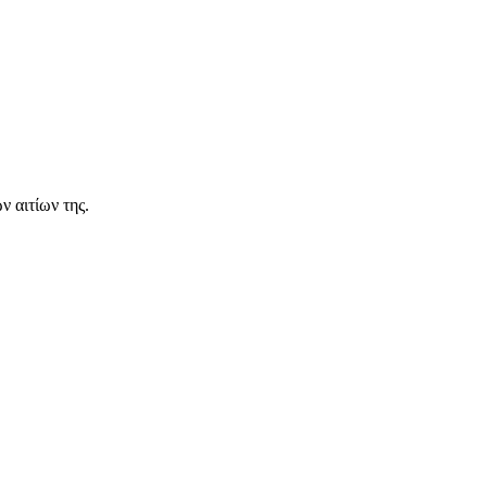
 αιτίων της.