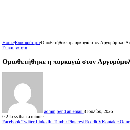
Home
/
Επικαιρότητα
/
Οριοθετήθηκε η πυρκαγιά στον Αργυρόμυλο Λάρ
Επικαιρότητα
Οριοθετήθηκε η πυρκαγιά στον Αργυρόμυλ
admin
Send an email
8 Ιουλίου, 2026
0
2
Less than a minute
Facebook
Twitter
LinkedIn
Tumblr
Pinterest
Reddit
VKontakte
Odnok