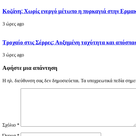
Κοζάνη: Χωρίς ενεργό μέτωπο η πυρκαγιά στην Ερμα
3 ώρες ago
Τροχαίο στις Σέρρες: Αυξημένη ταχύτητα και απόσπ
3 ώρες ago
Αφήστε μια απάντηση
Η ηλ. διεύθυνση σας δεν δημοσιεύεται.
Τα υποχρεωτικά πεδία σημε
Σχόλιο
*
Όνομα
*