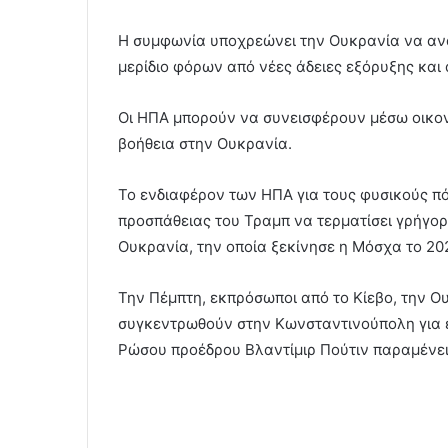
Η συμφωνία υποχρεώνει την Ουκρανία να αν
μερίδιο φόρων από νέες άδειες εξόρυξης και
Οι ΗΠΑ μπορούν να συνεισφέρουν μέσω οικο
βοήθεια στην Ουκρανία.
Το ενδιαφέρον των ΗΠΑ για τους φυσικούς πό
προσπάθειας του Τραμπ να τερματίσει γρήγο
Ουκρανία, την οποία ξεκίνησε η Μόσχα το 20
Την Πέμπτη, εκπρόσωποι από το Κίεβο, την Ο
συγκεντρωθούν στην Κωνσταντινούπολη για ει
Ρώσου προέδρου Βλαντίμιρ Πούτιν παραμένει