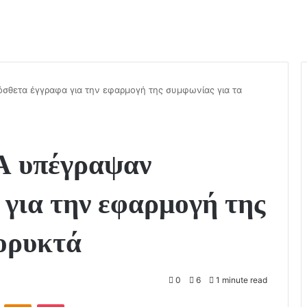
σθετα έγγραφα για την εφαρμογή της συμφωνίας για τα
Α υπέγραψαν
για την εφαρμογή της
 ορυκτά
0
6
1 minute read
ontakte
Odnoklassniki
Pocket