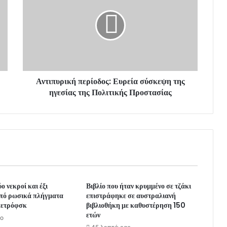
Αντιπυρική περίοδος: Ευρεία σύσκεψη της
ηγεσίας της Πολιτικής Προστασίας
ο νεκροί και έξι
Βιβλίο που ήταν κρυμμένο σε τζάκι
από ρωσικά πλήγματα
επιστράφηκε σε αυστραλιανή
πετρόφσκ
βιβλιοθήκη με καθυστέρηση 150
ετών
go