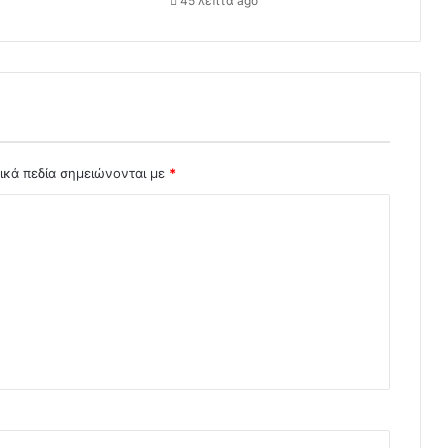
45 λεπτά ago
ικά πεδία σημειώνονται με
*