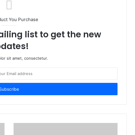
duct You Purchase
iling list to get the new
dates!
or sit amet, consectetur.