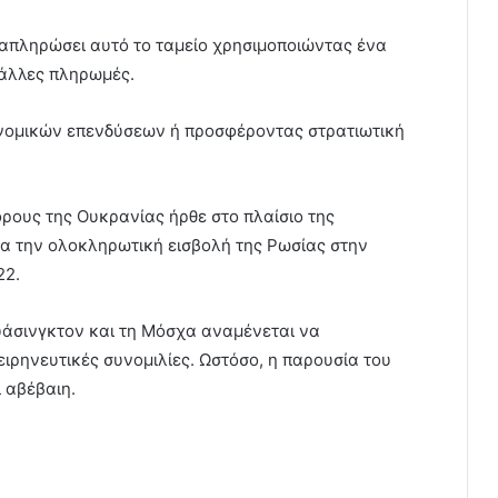
απληρώσει αυτό το ταμείο χρησιμοποιώντας ένα
 άλλες πληρωμές.
νομικών επενδύσεων ή προσφέροντας στρατιωτική
ρους της Ουκρανίας ήρθε στο πλαίσιο της
ρα την ολοκληρωτική εισβολή της Ρωσίας στην
22.
υάσινγκτον και τη Μόσχα αναμένεται να
ρηνευτικές συνομιλίες. Ωστόσο, η παρουσία του
 αβέβαιη.