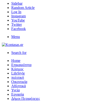
Sidebar
Random Article
Log In
Instagram
YouTube
Twitter
Facebook
Menu
Search for
Home
Επικαιρότητα
Κόσμος
LifeStyle
πολιτική
Οικονομία
Αθλητικά
Υγεία
Εργασία
Δήμοι Περιφέρειες