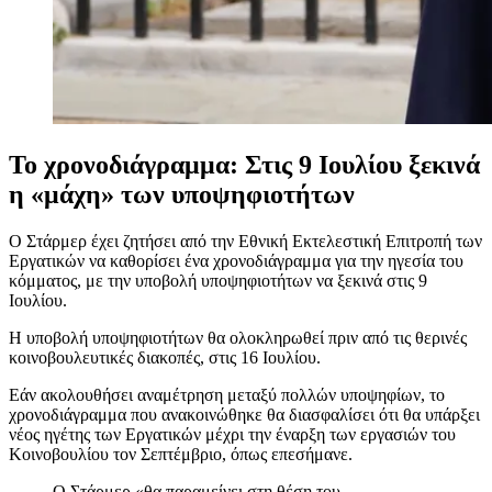
Το χρονοδιάγραμμα: Στις 9 Ιουλίου ξεκινά
η «μάχη» των υποψηφιοτήτων
Ο Στάρμερ έχει ζητήσει από την Εθνική Εκτελεστική Επιτροπή των
Εργατικών να καθορίσει ένα χρονοδιάγραμμα για την ηγεσία του
κόμματος, με την υποβολή υποψηφιοτήτων να ξεκινά στις 9
Ιουλίου.
Η υποβολή υποψηφιοτήτων θα ολοκληρωθεί πριν από τις θερινές
κοινοβουλευτικές διακοπές, στις 16 Ιουλίου.
Εάν ακολουθήσει αναμέτρηση μεταξύ πολλών υποψηφίων, το
χρονοδιάγραμμα που ανακοινώθηκε θα διασφαλίσει ότι θα υπάρξει
νέος ηγέτης των Εργατικών μέχρι την έναρξη των εργασιών του
Κοινοβουλίου τον Σεπτέμβριο, όπως επεσήμανε.
Ο Στάρμερ «θα παραμείνει στη θέση του