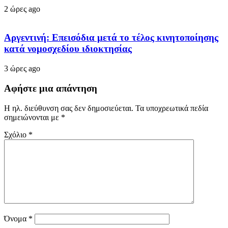
2 ώρες ago
Αργεντινή: Επεισόδια μετά το τέλος κινητοποίησης
κατά νομοσχεδίου ιδιοκτησίας
3 ώρες ago
Αφήστε μια απάντηση
Η ηλ. διεύθυνση σας δεν δημοσιεύεται.
Τα υποχρεωτικά πεδία
σημειώνονται με
*
Σχόλιο
*
Όνομα
*