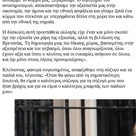
αντισημιτισμού, αποκαταστήσαμε την αξιοπιστία μας στην
οικονομία, την άμυνα και την εθνική ασφάλεια και γίναμε ξανά ένα
κόμμα που στεκόταν με υπερηφάνεια δίπλα στη χώρα του και κάτω
από την εθνική της σημαία.
Η δύσκολη αυτή προσπάθεια αλλαγής είχε έναν και μόνο σκοπό:
όχι την εξουσία για χάρη της εξουσίας, αλλά τη βελτίωση της
Βρετανίας. Τη δημιουργία μιας πιο δίκαιης χώρας, βασισμένης στην
αξιοπρέπεια και τον σεβασμό, όπου όλοι αναγνωρίζονται, όλοι
έχουν αξία και όπου ο πλούτος και οι ευκαιρίες ανήκουν σε όλους
και όχι μόνο στους λίγους προνομιούχους».
Κλείνοντας, φανερά συγκινημένος, αναφέρθηκε στη σύζυγο και τα
παιδιά του, λέγοντας: «Όταν θα φύγω από τη σημαντικότερη
δουλειά, θα είμαι ο καλύτερος σύζυγος για τη σύζυγό μου που
ήταν βράχος και για να είμαι ο καλύτερος μπαμπάς των παιδιών
μου».