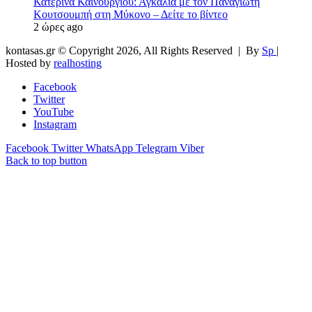
Κατερίνα Καινούργιου: Αγκαλιά με τον Παναγιώτη
Κουτσουμπή στη Μύκονο – Δείτε το βίντεο
2 ώρες ago
kontasas.gr © Copyright 2026, All Rights Reserved |
By
Sp
|
Hosted by
realhosting
Facebook
Twitter
YouTube
Instagram
Facebook
Twitter
WhatsApp
Telegram
Viber
Back to top button