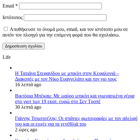
Email
*
Ιστότοπος
Αποθήκευσε το όνομά μου, email, και τον ιστότοπο μου σε
αυτόν τον πλοηγό για την επόμενη φορά που θα σχολιάσω.
Life
Η Τατιάνα Στεφανίδου με μπικίνι στην Κεφαλονιά –
Διακοπές με τον Νίκο Ευαγγελάτο και τον γιο τους
16 λεπτά ago
Βικτόρια Μπέκαμ: Με μαύρο μπικίνι και γυμνασμένα χέρια
στο γιοτ των 19 εκατ. ευρώ στο Σεν Τροπέ
30 λεπτά ago
Γιάννης Τσιμιτσέλης: Οι σπάνιες φωτογραφίες με τον αδελφό
του και οι ευχές για τα γενέθλιά του
2 ώρες ago