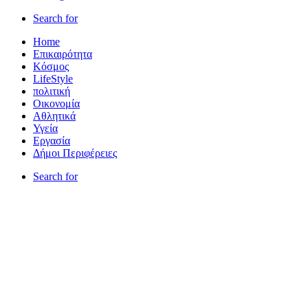
Search for
Home
Επικαιρότητα
Κόσμος
LifeStyle
πολιτική
Οικονομία
Αθλητικά
Υγεία
Εργασία
Δήμοι Περιφέρειες
Search for