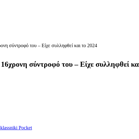
ονη σύντροφό του – Είχε συλληφθεί και το 2024
16χρονη σύντροφό του – Είχε συλληφθεί κα
lassniki
Pocket