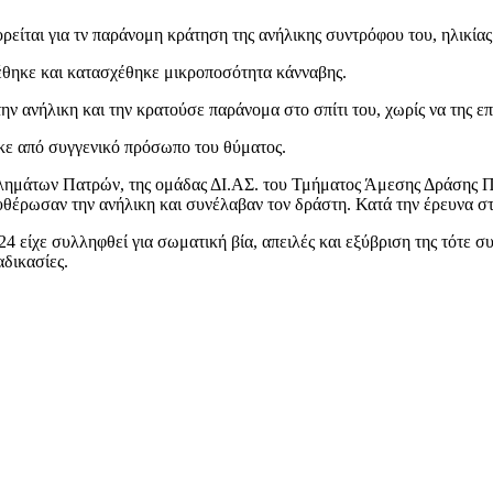
ρείται για τν παράνομη κράτηση της ανήλικης συντρόφου του, ηλικίας
έθηκε και κατασχέθηκε μικροποσότητα κάνναβης.
ανήλικη και την κρατούσε παράνομα στο σπίτι του, χωρίς να της επι
κε από συγγενικό πρόσωπο του θύματος.
κλημάτων Πατρών, της ομάδας ΔΙ.ΑΣ. του Τμήματος Άμεσης Δράσης Πα
έρωσαν την ανήλικη και συνέλαβαν τον δράστη. Κατά την έρευνα στ
24 είχε συλληφθεί για σωματική βία, απειλές και εξύβριση της τότε 
δικασίες.