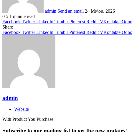
admin
Send an email
24 Μαΐου, 2026
0
5
1 minute read
Facebook
Twitter
LinkedIn
Tumblr
Pinterest
Reddit
VKontakte
Odnok
Share
Facebook
Twitter
LinkedIn
Tumblr
Pinterest
Reddit
VKontakte
Odnok
admin
Website
With Product You Purchase
Subscribe to our mailing list to get the new updates!