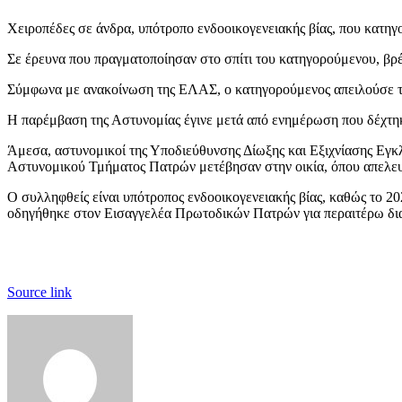
Χειροπέδες σε άνδρα, υπότροπο ενδοοικογενειακής βίας, που κατηγο
Σε έρευνα που πραγματοποίησαν στο σπίτι του κατηγορούμενου, βρ
Σύμφωνα με ανακοίνωση της ΕΛΑΣ, ο κατηγορούμενος απειλούσε την 
Η παρέμβαση της Αστυνομίας έγινε μετά από ενημέρωση που δέχτη
Άμεσα, αστυνομικοί της Υποδιεύθυνσης Δίωξης και Εξιχνίασης Εγ
Αστυνομικού Τμήματος Πατρών μετέβησαν στην οικία, όπου απελευθ
Ο συλληφθείς είναι υπότροπος ενδοοικογενειακής βίας, καθώς το 20
οδηγήθηκε στον Εισαγγελέα Πρωτοδικών Πατρών για περαιτέρω δια
Source link