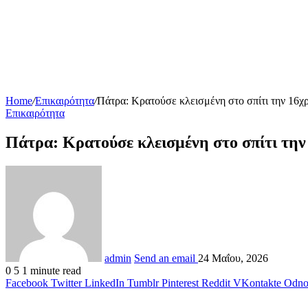
Home
/
Επικαιρότητα
/
Πάτρα: Κρατούσε κλεισμένη στο σπίτι την 16χρ
Επικαιρότητα
Πάτρα: Κρατούσε κλεισμένη στο σπίτι την 
admin
Send an email
24 Μαΐου, 2026
0
5
1 minute read
Facebook
Twitter
LinkedIn
Tumblr
Pinterest
Reddit
VKontakte
Odnok