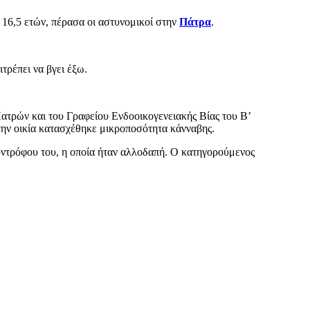
 16,5 ετών, πέρασα οι αστυνομικοί στην
Πάτρα
.
τρέπει να βγει έξω.
τρών και του Γραφείου Ενδοοικογενειακής Βίας του Β’
ην οικία κατασχέθηκε μικροποσότητα κάνναβης.
συντρόφου του, η οποία ήταν αλλοδαπή. Ο κατηγορούμενος