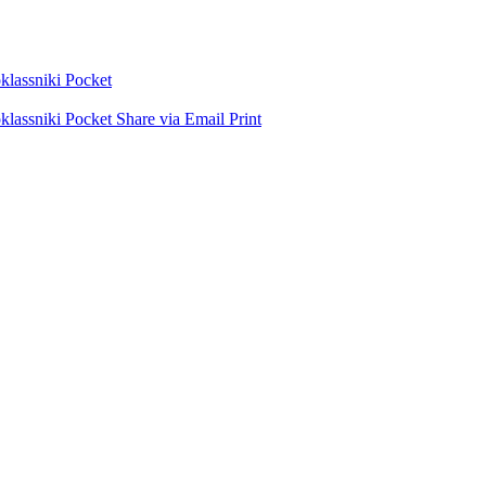
lassniki
Pocket
lassniki
Pocket
Share via Email
Print