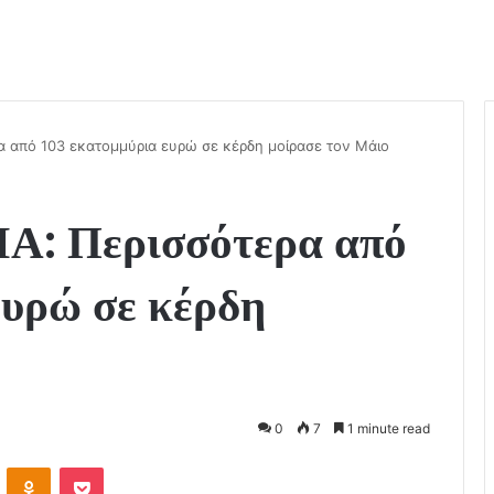
από 103 εκατομμύρια ευρώ σε κέρδη μοίρασε τον Μάιο
 Περισσότερα από
ευρώ σε κέρδη
0
7
1 minute read
ontakte
Odnoklassniki
Pocket