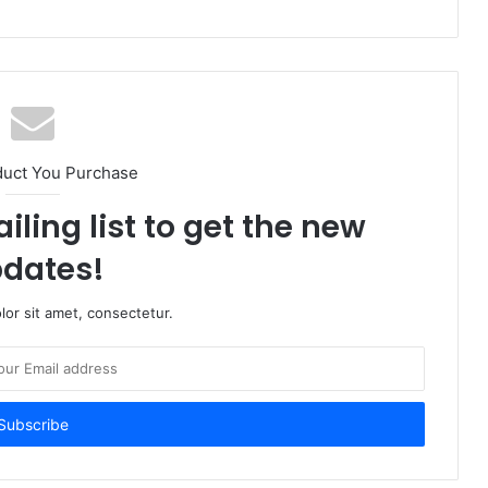
duct You Purchase
iling list to get the new
dates!
or sit amet, consectetur.