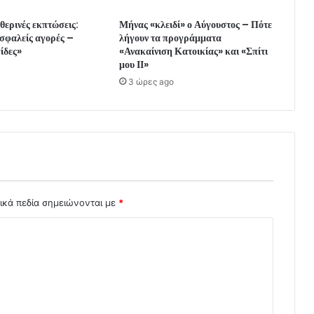
 θερινές εκπτώσεις:
Μήνας «κλειδί» ο Αύγουστος – Πότε
σφαλείς αγορές –
λήγουν τα προγράμματα
γίδες»
«Ανακαίνιση Κατοικίας» και «Σπίτι
μου ΙΙ»
3 ώρες ago
ικά πεδία σημειώνονται με
*