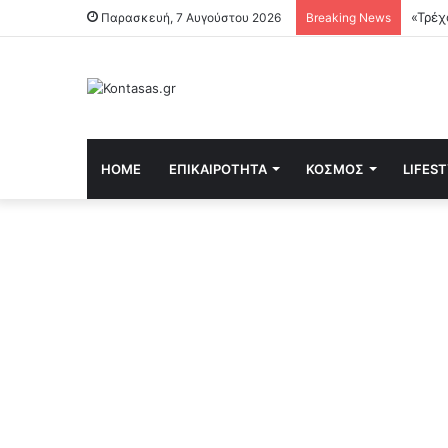
«Τρέχ
Παρασκευή, 7 Αυγούστου 2026
Breaking News
HOME
ΕΠΙΚΑΙΡΌΤΗΤΑ
ΚΌΣΜΟΣ
LIFES