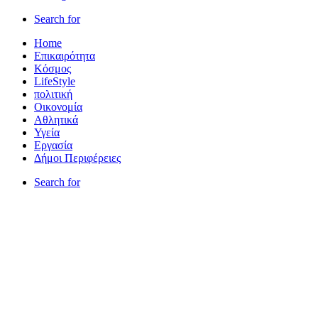
Search for
Home
Επικαιρότητα
Κόσμος
LifeStyle
πολιτική
Οικονομία
Αθλητικά
Υγεία
Εργασία
Δήμοι Περιφέρειες
Search for