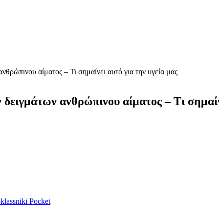
ρώπινου αίματος – Τι σημαίνει αυτό για την υγεία μας
ειγμάτων ανθρώπινου αίματος – Τι σημαίνε
lassniki
Pocket