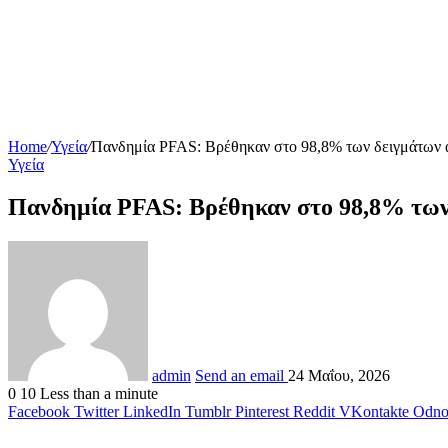
Home
/
Υγεία
/
Πανδημία PFAS: Βρέθηκαν στο 98,8% των δειγμάτων ανθ
Υγεία
Πανδημία PFAS: Βρέθηκαν στο 98,8% των δ
admin
Send an email
24 Μαΐου, 2026
0
10
Less than a minute
Facebook
Twitter
LinkedIn
Tumblr
Pinterest
Reddit
VKontakte
Odnok