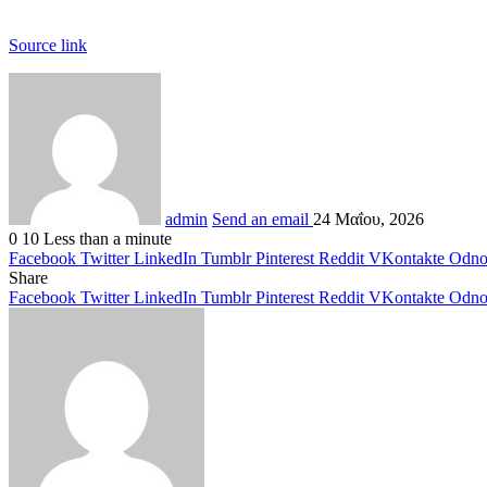
Source link
admin
Send an email
24 Μαΐου, 2026
0
10
Less than a minute
Facebook
Twitter
LinkedIn
Tumblr
Pinterest
Reddit
VKontakte
Odnok
Share
Facebook
Twitter
LinkedIn
Tumblr
Pinterest
Reddit
VKontakte
Odnok