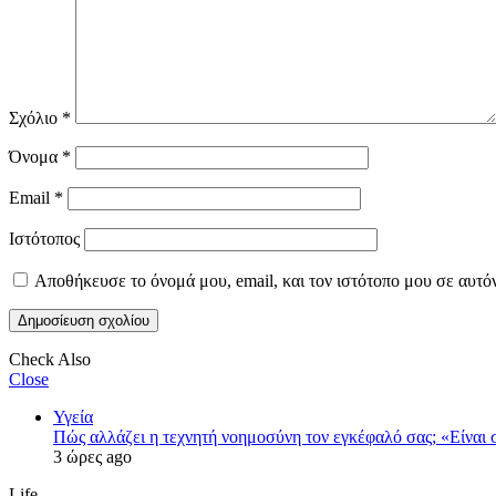
Σχόλιο
*
Όνομα
*
Email
*
Ιστότοπος
Αποθήκευσε το όνομά μου, email, και τον ιστότοπο μου σε αυτό
Check Also
Close
Υγεία
Πώς αλλάζει η τεχνητή νοημοσύνη τον εγκέφαλό σας; «Είναι σ
3 ώρες ago
Life