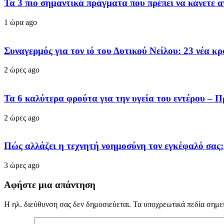
Τα 3 πιο σημαντικά πράγματα που πρέπει να κάνετε α
1 ώρα ago
Συναγερμός για τον ιό του Δυτικού Νείλου: 23 νέα κ
2 ώρες ago
Τα 6 καλύτερα φρούτα για την υγεία του εντέρου – Π
2 ώρες ago
Πώς αλλάζει η τεχνητή νοημοσύνη τον εγκέφαλό σας;
3 ώρες ago
Αφήστε μια απάντηση
Η ηλ. διεύθυνση σας δεν δημοσιεύεται.
Τα υποχρεωτικά πεδία σημε