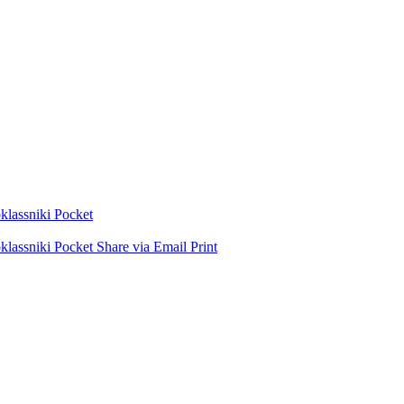
lassniki
Pocket
lassniki
Pocket
Share via Email
Print