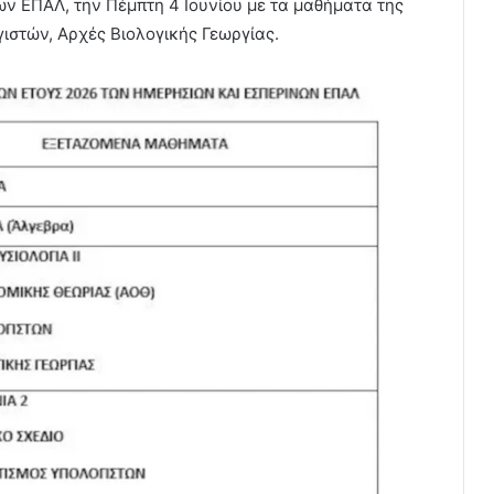
ων ΕΠΑΛ, την Πέμπτη 4 Ιουνίου με τα μαθήματα της
ιστών, Αρχές Βιολογικής Γεωργίας.