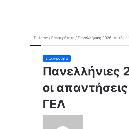
Home
/
Επικαιρότητα
/
Πανελλήνιες 2026: Αυτές εί
Επικαιρότητα
Πανελλήνιες 2
οι απαντήσεις
ΓΕΛ
S
e