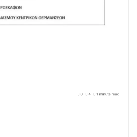
0
4
1 minute read