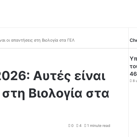
Ch
ναι οι απαντήσεις στη Βιολογία στα ΓΕΛ
Υπ
το
026: Αυτές είναι
46
8 
 στη Βιολογία στα
0
4
1 minute read