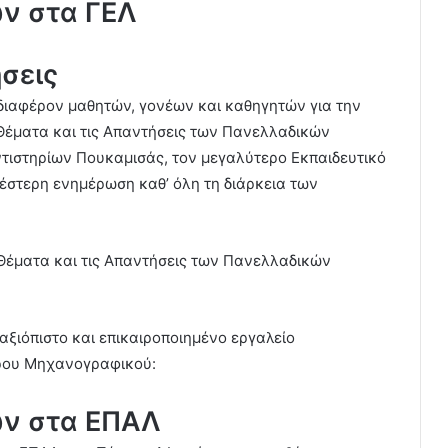
ν στα ΓΕΛ
ήσεις
διαφέρον μαθητών, γονέων και καθηγητών για την
Θέματα και τις Απαντήσεις των Πανελλαδικών
ντιστηρίων Πουκαμισάς
,
τον μεγαλύτερο Εκπαιδευτικό
έστερη ενημέρωση καθ’ όλη τη διάρκεια των
 Θέματα και τις Απαντήσεις των Πανελλαδικών
αξιόπιστο και επικαιροποιημένο εργαλείο
ιρου Μηχανογραφικού:
ων στα ΕΠΑΛ