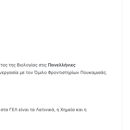
τος της Βιολογίας στις
Πανελλήνιες
νεργασία με τον Όμιλο Φροντιστηρίων Πουκαμισάς.
τα ΓΕΛ είναι τα Λατινικά, η Χημεία και η