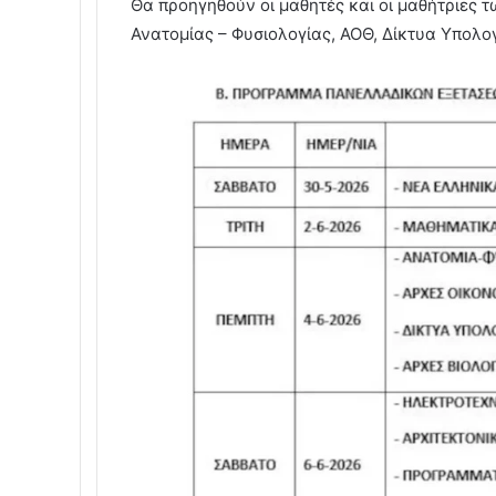
Θα προηγηθούν οι μαθητές και οι μαθήτριες τ
Ανατομίας – Φυσιολογίας, ΑΟΘ, Δίκτυα Υπολογ