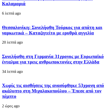
Καλαμαριά
6 λεπτά ago
Θεσσαλονίκη: Συνελήφθη Τούρκος για απάτη και
ναρκωτικά – Καταζητείτο με ερυθρά αγγελία
20 λεπτά ago
Συνελήφθη στη Γερμανία 31χρονος με Ευρωπαϊκό
ένταλμα για τρεις ανθρωποκτονίες στην Ελλάδα
34 λεπτά ago
Χωρίς τις αισθήσεις της ανασύρθηκε 53χρονη από
ακάλυπτο στη Μιχαλακοπούλου – Έπεσε από τον
πέμπτο
2 ώρες ago