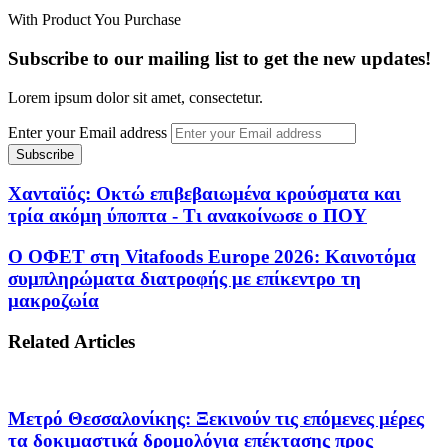
With Product You Purchase
Subscribe to our mailing list to get the new updates!
Lorem ipsum dolor sit amet, consectetur.
Enter your Email address
Χανταϊός: Οκτώ επιβεβαιωμένα κρούσματα και
τρία ακόμη ύποπτα - Τι ανακοίνωσε ο ΠΟΥ
Ο ΟΦΕΤ στη Vitafoods Europe 2026: Καινοτόμα
συμπληρώματα διατροφής με επίκεντρο τη
μακροζωία
Related Articles
Μετρό Θεσσαλονίκης: Ξεκινούν τις επόμενες μέρες
τα δοκιμαστικά δρομολόγια επέκτασης προς