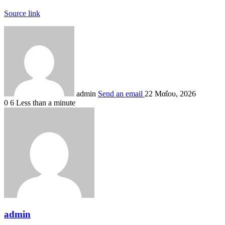
Source link
admin
Send an email
22 Μαΐου, 2026
0
6
Less than a minute
admin