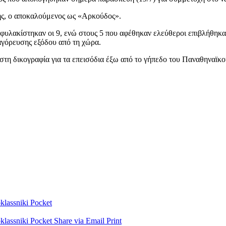
ης, ο αποκαλούμενος ως «Αρκούδος».
υλακίστηκαν οι 9, ενώ στους 5 που αφέθηκαν ελεύθεροι επιβλήθηκαν 
αγόρευσης εξόδου από τη χώρα.
στη δικογραφία για τα επεισόδια έξω από το γήπεδο του Παναθηναϊκο
lassniki
Pocket
lassniki
Pocket
Share via Email
Print