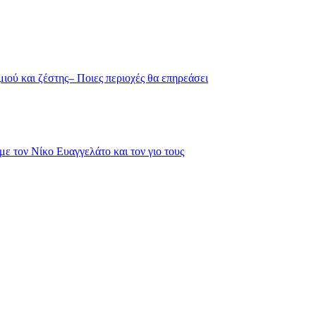
ιού και ζέστης– Ποιες περιοχές θα επηρεάσει
με τον Νίκο Ευαγγελάτο και τον γιο τους