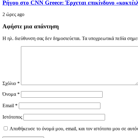
Ρήγου στο CNN Greece: Έρχεται επικίνδυνο «κοκτέιλ»
2 ώρες ago
Αφήστε μια απάντηση
Η ηλ. διεύθυνση σας δεν δημοσιεύεται.
Τα υποχρεωτικά πεδία σημε
Σχόλιο
*
Όνομα
*
Email
*
Ιστότοπος
Αποθήκευσε το όνομά μου, email, και τον ιστότοπο μου σε αυτό