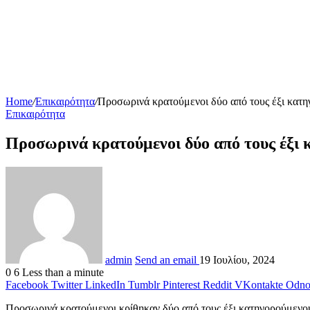
Home
/
Επικαιρότητα
/
Προσωρινά κρατούμενοι δύο από τους έξι κατ
Επικαιρότητα
Προσωρινά κρατούμενοι δύο από τους έξι
admin
Send an email
19 Ιουλίου, 2024
0
6
Less than a minute
Facebook
Twitter
LinkedIn
Tumblr
Pinterest
Reddit
VKontakte
Odnok
Προσωρινά κρατούμενοι κρίθηκαν δύο από τους έξι κατηγορούμενο