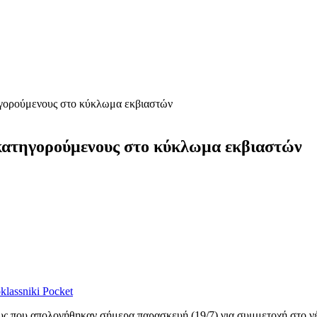
ηγορούμενους στο κύκλωμα εκβιαστών
 κατηγορούμενους στο κύκλωμα εκβιαστών
lassniki
Pocket
υς που απολογήθηκαν σήμερα παρασκευή (19/7) για συμμετοχή στο 