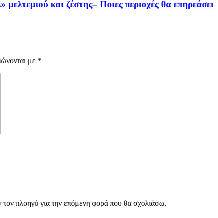
 μελτεμιού και ζέστης– Ποιες περιοχές θα επηρεάσει
ιώνονται με
*
ν τον πλοηγό για την επόμενη φορά που θα σχολιάσω.