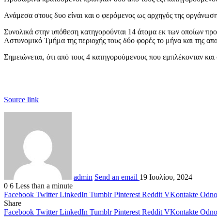
Ανάμεσα στους δυο είναι και ο φερόμενος ως αρχηγός της οργάνωσ
Συνολικά στην υπόθεση κατηγορούνται 14 άτομα εκ των οποίων προφ
Αστυνομικό Τμήμα της περιοχής τους δύο φορές το μήνα και της απ
Σημειώνεται, ότι από τους 4 κατηγορούμενους που εμπλέκονταν και 
Source link
admin
Send an email
19 Ιουλίου, 2024
0
6
Less than a minute
Facebook
Twitter
LinkedIn
Tumblr
Pinterest
Reddit
VKontakte
Odnok
Share
Facebook
Twitter
LinkedIn
Tumblr
Pinterest
Reddit
VKontakte
Odnok