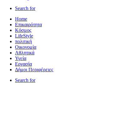
Search for
Home
Επικαιρότητα
Κόσμος
LifeStyle
πολιτική
Οικονομία
Αθλητικά
Υγεία
Εργασία
Δήμοι Περιφέρειες
Search for